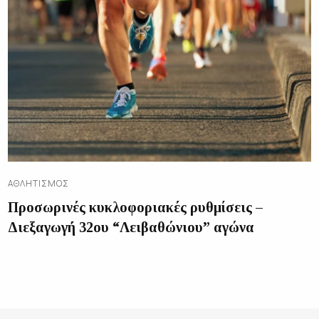
ΑΘΛΗΤΙΣΜΌΣ
Προσωρινές κυκλοφοριακές ρυθμίσεις –
Διεξαγωγή 32ου “Λειβαθώνιου” αγώνα