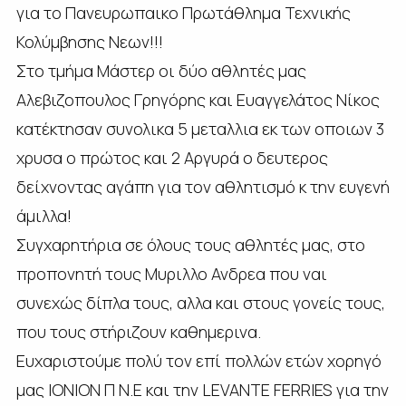
για το Πανευρωπαικο Πρωτάθλημα Τεχνικής
Κολύμβησης Νεων!!!
Στο τμήμα Μάστερ οι δύο αθλητές μας
Αλεβιζοπουλος Γρηγόρης και Ευαγγελάτος Νίκος
κατέκτησαν συνολικα 5 μεταλλια εκ των οποιων 3
χρυσα ο πρώτος και 2 Αργυρά ο δευτερος
δείχνοντας αγάπη για τον αθλητισμό κ την ευγενή
άμιλλα!
Συγχαρητήρια σε όλους τους αθλητές μας, στο
προπονητή τους Μυριλλο Ανδρεα που ναι
συνεχώς δίπλα τους, αλλα και στους γονείς τους,
που τους στήριζουν καθημερινα.
Ευχαριστούμε πολύ τον επί πολλών ετών χορηγό
μας ΙΟΝΙΟΝ Π Ν.Ε και την LEVANTE FERRIES για την