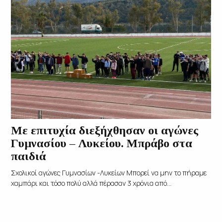
Mε επιτυχία διεξήχθησαν οι αγώνες
Γυμνασίου – Λυκείου. Μπράβο στα
παιδιά
Σχολικοί αγώνες Γυμνασίων -Λυκείων Μπορεί να μην το πήραμε
χαμπάρι και τόσο πολύ αλλά πέρασαν 3 χρόνια από...