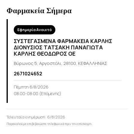
Φαρμακεία Σήμερα
Εφημερία Ανοιχτό
ΣΥΣΤΕΓΑΣΜΕΝΑ ΦΑΡΜΑΚΕΙΑ ΚΑΡΛΗΣ
ΔΙΟΝΥΣΙΟΣ ΤΑΤΣΑΚΗ ΠΑΝΑΓΙΩΤΑ
ΚΑΡΛΗΣ ΘΕΟΔΩΡΟΣ ΟΕ
Βύρωνος 5, Αργοστόλι, 28100, ΚΕΦΑΛΛΗΝΙΑΣ
2671024652
Πέμπτη 6/8/2026
08:00-08:00 (Επόμενης)
Τελευταία ενημέρωση: 6/8/2026
Παρακαλούμε επιβεβαιώστε τηλεφωνικά πριν την επίσκεψη.