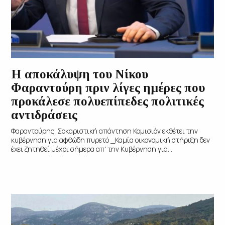
Η αποκάλυψη του Νίκου
Φαραντούρη πριν λίγες ημέρες που
προκάλεσε πολυεπίπεδες πολιτικές
αντιδράσεις
Φαραντούρης: Σοκαριστική απάντηση Κομισιόν εκθέτει την
κυβέρνηση για αφθώδη πυρετό _Καμία οικονομική στήριξη δεν
έχει ζητηθεί μέχρι σήμερα απ' την Κυβέρνηση για...