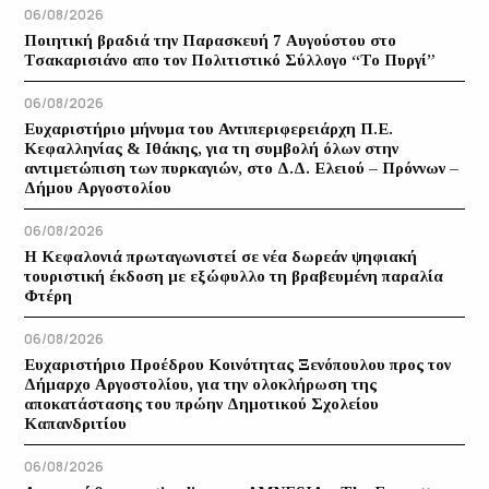
06/08/2026
Ποιητική βραδιά την Παρασκευή 7 Αυγούστου στο
Τσακαρισιάνο απο τον Πολιτιστικό Σύλλογο “Το Πυργί”
06/08/2026
Ευχαριστήριο μήνυμα του Αντιπεριφερειάρχη Π.Ε.
Κεφαλληνίας & Ιθάκης, για τη συμβολή όλων στην
αντιμετώπιση των πυρκαγιών, στο Δ.Δ. Ελειού – Πρόννων –
Δήμου Αργοστολίου
06/08/2026
Η Κεφαλονιά πρωταγωνιστεί σε νέα δωρεάν ψηφιακή
τουριστική έκδοση με εξώφυλλο τη βραβευμένη παραλία
Φτέρη
06/08/2026
Ευχαριστήριο Προέδρου Κοινότητας Ξενόπουλου προς τον
Δήμαρχο Αργοστολίου, για την ολοκλήρωση της
αποκατάστασης του πρώην Δημοτικού Σχολείου
Καπανδριτίου
06/08/2026