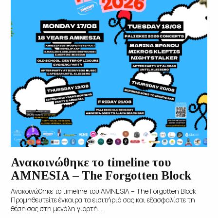
Ανακοινώθηκε το timeline του
AMNESIA – The Forgotten Block
Ανακοινώθηκε το timeline του AMNESIA – The Forgotten Block
Προμηθευτείτε έγκαιρα τα εισιτήριά σας και εξασφαλίστε τη
θέση σας στη μεγάλη γιορτή...