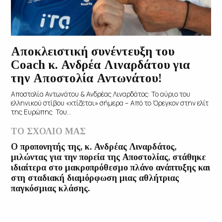
Αποκλειστική συνέντευξη του
Coach κ. Ανδρέα Λιναρδάτου για
την Αποστολία Αντωνάτου!
Αποστολία Αντωνάτου & Ανδρέας Λιναρδάτος: Το αύριο του
ελληνικού στίβου «χτίζεται» σήμερα – Από το Όρεγκον στην ελίτ
της Ευρώπης ​ Του...
ΤΟ ΣΧΟΛΙΟ ΜΑΣ
Ο προπονητής της, κ. Ανδρέας Λιναρδάτος,
μιλώντας για την πορεία της Αποστολίας, στάθηκε
ιδιαίτερα στο μακροπρόθεσμο πλάνο ανάπτυξης και
στη σταδιακή διαμόρφωση μιας αθλήτριας
παγκόσμιας κλάσης.