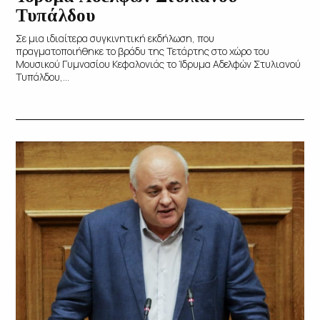
Τυπάλδου
Σε μια ιδιαίτερα συγκινητική εκδήλωση, που
πραγματοποιήθηκε το βράδυ της Τετάρτης στο χώρο του
Μουσικού Γυμνασίου Κεφαλονιάς το Ίδρυμα Αδελφών Στυλιανού
Τυπάλδου,...