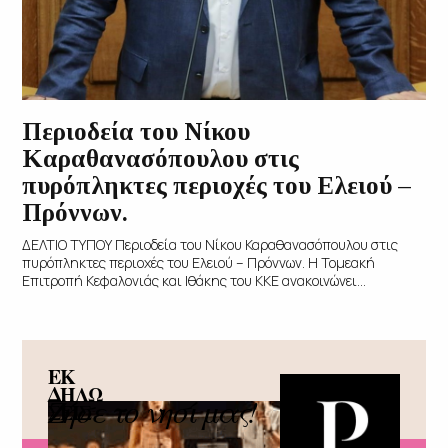
Περιοδεία του Νίκου
Καραθανασόπουλου στις
πυρόπληκτες περιοχές του Ελειού –
Πρόννων.
ΔΕΛΤΙΟ ΤΥΠΟΥ Περιοδεία του Νίκου Καραθανασόπουλου στις
πυρόπληκτες περιοχές του Ελειού – Πρόννων. Η Τομεακή
Επιτροπή Κεφαλονιάς και Ιθάκης του ΚΚΕ ανακοινώνει...
ΕΚ
ΔΗΛΩ
Ζήσε το νησί μας!
ΣΕΙΣ