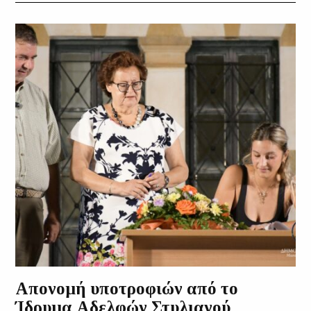
Απονομή υποτροφιών από το
Ίδρυμα Αδελφών Στυλιανού