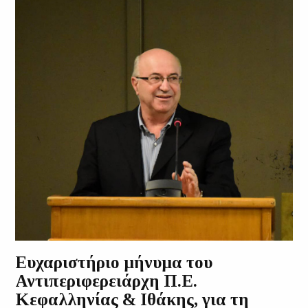
Ευχαριστήριο μήνυμα του
Αντιπεριφερειάρχη Π.Ε.
Κεφαλληνίας & Ιθάκης, για τη