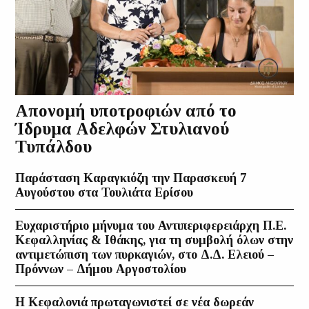
Απονομή υποτροφιών από το
Ίδρυμα Αδελφών Στυλιανού
Τυπάλδου
Παράσταση Καραγκιόζη την Παρασκευή 7
Αυγούστου στα Τουλιάτα Ερίσου
Ευχαριστήριο μήνυμα του Αντιπεριφερειάρχη Π.Ε.
Κεφαλληνίας & Ιθάκης, για τη συμβολή όλων στην
αντιμετώπιση των πυρκαγιών, στο Δ.Δ. Ελειού –
Πρόννων – Δήμου Αργοστολίου
Η Κεφαλονιά πρωταγωνιστεί σε νέα δωρεάν