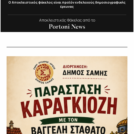
Ο Αποκλειστικός φάκελος είναι προϊόν ενδελεχούς δημοσιογραφικής
έρευνας
Αποκλειστικός Φάκελος από το