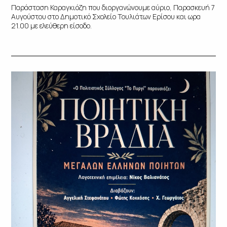
Παράσταση Καραγκιόζη που διοργανώνουμε αύριο, Παρασκευή 7
Αυγούστου στο Δημοτικό Σχολείο Τουλιάτων Ερίσου και ωρα
21.00 με ελεύθερη είσοδο.