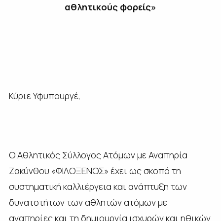
αθλητικούς φορείς»
Κύριε Υφυπουργέ,
Ο Αθλητικός Σύλλογος Ατόμων με Αναπηρία
Ζακύνθου «ΦΙΛΟΞΕΝΟΣ» έχει ως σκοπό τη
συστηματική καλλιέργεια και ανάπτυξη των
δυνατοτήτων των αθλητών ατόμων με
αναπηρίες και τη δημιουργία ισχυρών και ηθικών