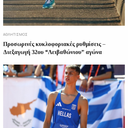
ΑΘΛΗΤΙΣΜΌΣ
Προσωρινές κυκλοφοριακές ρυθμίσεις –
Διεξαγωγή 32ου “Λειβαθώνιου” αγώνα