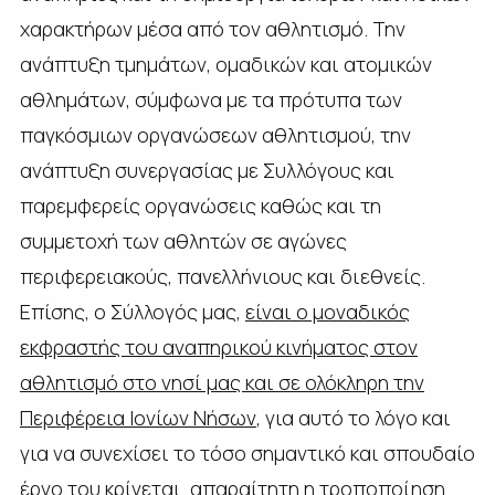
χαρακτήρων μέσα από τον αθλητισμό. Την
ανάπτυξη τμημάτων, ομαδικών και ατομικών
αθλημάτων, σύμφωνα με τα πρότυπα των
παγκόσμιων οργανώσεων αθλητισμού, την
ανάπτυξη συνεργασίας με Συλλόγους και
παρεμφερείς οργανώσεις καθώς και τη
συμμετοχή των αθλητών σε αγώνες
περιφερειακούς, πανελλήνιους και διεθνείς.
Επίσης, ο Σύλλογός μας,
είναι ο μοναδικός
εκφραστής του αναπηρικού κινήματος στον
αθλητισμό στο νησί μας και σε ολόκληρη την
Περιφέρεια Ιονίων Νήσων
, για αυτό το λόγο και
για να συνεχίσει το τόσο σημαντικό και σπουδαίο
έργο του κρίνεται απαραίτητη η τροποποίηση