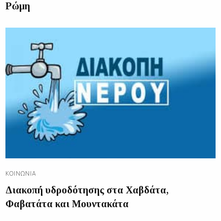
Ρώμη
ΚΟΙΝΩΝΊΑ
Διακοπή υδροδότησης στα Χαβδάτα,
Φαβατάτα και Μουντακάτα