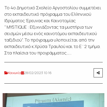
Το 4ο Δημοτικό Σχολείο Αργοστολίου συμμετέχει
στο εκπαιδευτικό πρόγραμμα του Ελληνικού
Ιδρύματος Έρευνας και Καινοτομίας
“ MYSTIQUE : Εξιχνιάζοντας τα μυστήρια των
σεισμών μέσω ενός καινοτόμου εκπαιδευτικού
ταξιδιού”. Το πρόγραμμα υλοποιείται από την
εκπαιδευτικό κ.Χρύσα Τραυλού και το Ε΄2 τμήμα.
Στα πλαίσια του προγράμματος ,...
Κοινωνία
28/02/2023 10:16