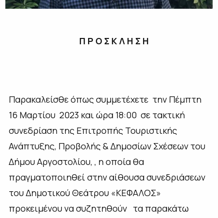
Π Ρ Ο Σ Κ Λ Η Σ Η
Παρακαλείσθε όπως συμμετέχετε την Πέμπτη
16 Μαρτίου 2023 και ώρα 18:00 σε τακτική
συνεδρίαση της Επιτροπής Τουριστικής
Ανάπτυξης, Προβολής & Δημοσίων Σχέσεων του
Δήμου Αργοστολίου, , η οποία θα
πραγματοποιηθεί στην αίθουσα συνεδριάσεων
του Δημοτικού Θεάτρου «ΚΕΦΑΛΟΣ»
προκειμένου να συζητηθούν τα παρακάτω