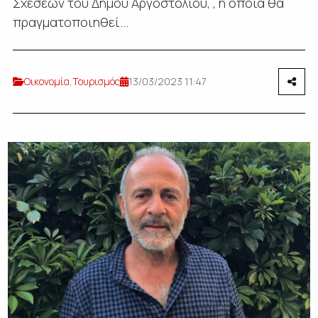
Σχέσεων του Δήμου Αργοστολίου, , η οποία θα
πραγματοποιηθεί...
Οικονομία
,
Τουρισμός
13/03/2023 11:47