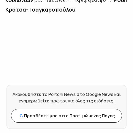
κοινωνιών
μας”, δηλώνει η Περιφερειάρχης
Ρόδη
Κράτσα-Τσαγκαροπούλου
Ακολουθήστε το Portoni News στο Google News και
ενημερωθείτε πρώτοι για όλες τις ειδήσεις.
Προσθέστε μας στις Προτιμώμενες Πηγές
G