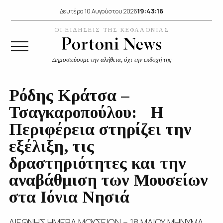
19:43:17
Δευτέρα 10 Αυγούστου 2026
ΟΙ ΕΙΔΗΣΕΙΣ ΤΗΣ ΚΕΦΑΛΟΝΙΑΣ
Δημοσιεύουμε την αλήθεια, όχι την εκδοχή της
Ρόδης Κράτσα –
Τσαγκαροπούλου: Η
Περιφέρεια στηρίζει την
εξέλιξη, τις
δραστηριότητες και την
αναβάθμιση των Μουσείων
στα Ιόνια Νησιά
ΔΙΕΘΝΗΣ ΗΜΕΡΑ ΜΟΥΣΕΙΩΝ – 18 ΜΑΙΟΥ ΜΗΝΥΜΑ