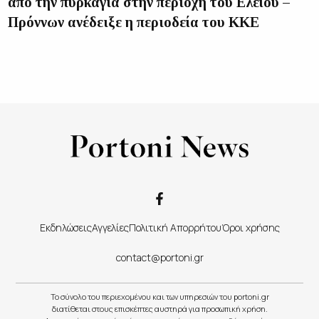
από την πυρκαγιά στην περιοχή του Ελείου –
Πρόννων ανέδειξε η περιοδεία του ΚΚΕ
Εκδηλώσεις
Αγγελίες
Πολιτική Απορρήτου
Όροι χρήσης
contact@portoni.gr
Το σύνολο του περιεχομένου και των υπηρεσιών του portoni.gr
διατίθεται στους επισκέπτες αυστηρά για προσωπική χρήση.