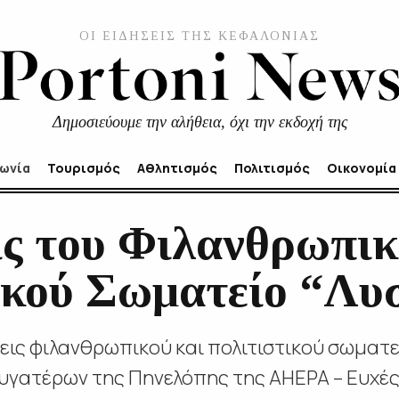
ΟΙ ΕΙΔΗΣΕΙΣ ΤΗΣ ΚΕΦΑΛΟΝΙΑΣ
Δημοσιεύουμε την αλήθεια, όχι την εκδοχή της
νωνία
Τουρισμός
Αθλητισμός
Πολιτισμός
Οικονομία
ις του Φιλανθρωπικ
ικού Σωματείο “Λυ
σεις φιλανθρωπικού και πολιτιστικού σωματ
γατέρων της Πηνελόπης της AHEPA – Ευχές 