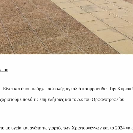
είου
αι. Είναι και όπου υπάρχει ασφαλής αγκαλιά και φροντίδα. Την Κυρι
υχαριστούμε πολύ τις επιμελήτριες και το ΔΣ του Ορφανοτροφείου.
 με υγεία και αγάπη τις γιορτές των Χριστουγέννων και το 2024 να 