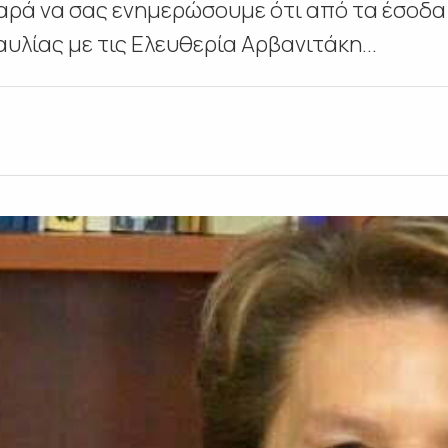
αρά να σας ενημερώσουμε ότι από τα έσοδα
υλίας με τις Ελευθερία Αρβανιτάκη...