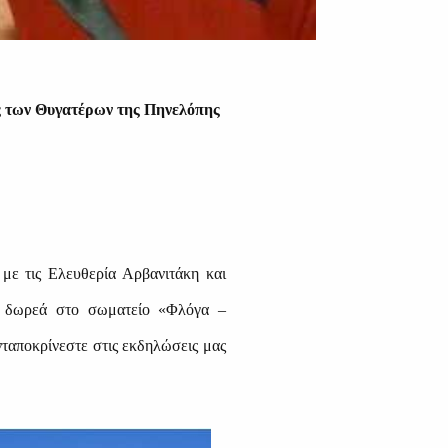
ς των Θυγατέρων της Πηνελόπης
με τις Ελευθερία Αρβανιτάκη και
κή δωρεά στο σωματείο «Φλόγα –
ταποκρίνεστε στις εκδηλώσεις μας