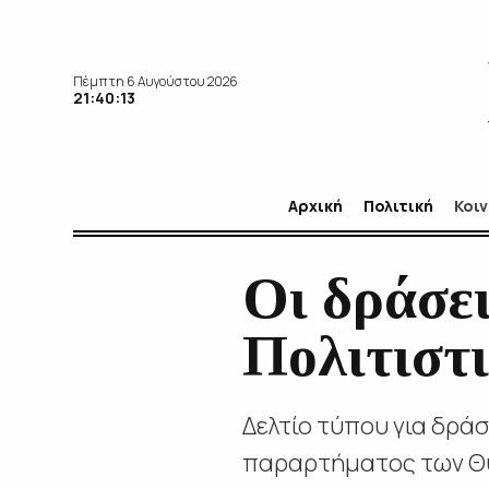
Πέμπτη 6 Αυγούστου 2026
21:40:14
Αρχική
Πολιτική
Κοι
Οι δράσε
Πολιτιστ
Δελτίο τύπου για δρά
παραρτήματος των Θυ