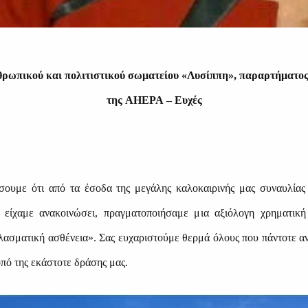
ανθρωπικού και πολιτιστικού σωματείου «Λυσίππη», παραρτήματο
της
AHEPA
– Ευχές
ουμε ότι από τα έσοδα της μεγάλης καλοκαιρινής μας συναυλίας 
είχαμε ανακοινώσει, πραγματοποιήσαμε μια αξιόλογη χρηματι
λασματική ασθένεια». Σας ευχαριστούμε θερμά όλους που πάντοτε αν
πό της εκάστοτε δράσης μας.