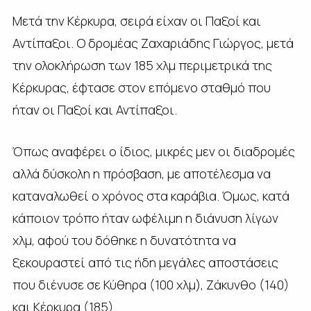
Μετά την Κέρκυρα, σειρά είχαν οι Παξοί και
Αντίπαξοι. Ο δρομέας Ζαχαριάδης Γιώργος, μετά
την ολοκλήρωση των 185 χλμ περιμετρικά της
Κέρκυρας, έφτασε στον επόμενο σταθμό που
ήταν οι Παξοί και Αντίπαξοι.
Όπως αναφέρει ο ίδιος, μικρές μεν οι διαδρομές
αλλά δύσκολη η πρόσβαση, με αποτέλεσμα να
καταναλωθεί ο χρόνος στα καράβια. Όμως, κατά
κάποιον τρόπο ήταν ωφέλιμη η διάνυση λίγων
χλμ, αφού του δόθηκε η δυνατότητα να
ξεκουραστεί από τις ήδη μεγάλες αποστάσεις
που διένυσε σε Κύθηρα (100 χλμ), Ζάκυνθο (140)
και Κέρκυρα (185).