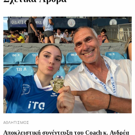
ΑΘΛΗΤΙΣΜΌΣ
Αποκλειστική συνέντευξη του Coach κ. Ανδρέα