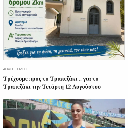
ΑΘΛΗΤΙΣΜΌΣ
Τρέχουμε προς το Τραπεζάκι .. για το
Τραπεζάκι την Τετάρτη 12 Αυγούστου