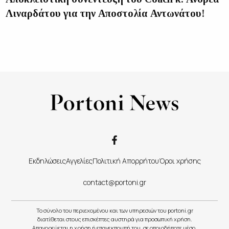
Λιναρδάτου για την Αποστολία Αντωνάτου!
Εκδηλώσεις
Αγγελίες
Πολιτική Απορρήτου
Όροι χρήσης
contact@portoni.gr
Το σύνολο του περιεχομένου και των υπηρεσιών του portoni.gr
διατίθεται στους επισκέπτες αυστηρά για προσωπική χρήση.
Απαγορεύεται η χρήση ή επανεκπομπή του, σε οποιοδήποτε μέσο,