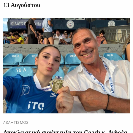
13 Αυγούστου
ΑΘΛΗΤΙΣΜΌΣ
Αποκλειστική συνέντευξη του Coach κ. Ανδρέα