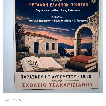
ΠΟΛΙΤΙΣΜΌΣ