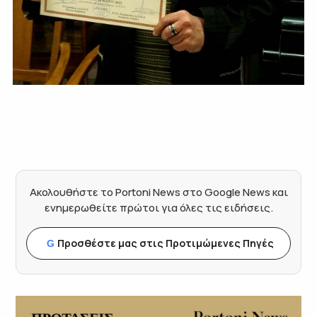
Ακολουθήστε το Portoni News στο Google News και
ενημερωθείτε πρώτοι για όλες τις ειδήσεις.
Προσθέστε μας στις Προτιμώμενες Πηγές
G