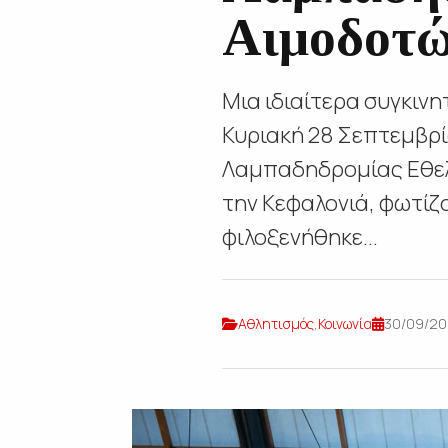
Αιμοδοτώ
Μια ιδιαίτερα συγκιν
Κυριακή 28 Σεπτεμβρί
Λαμπαδηδρομίας Εθελ
την Κεφαλονιά, φωτίζ
φιλοξενήθηκε...
Αθλητισμός
,
Κοινωνία
30/09/20