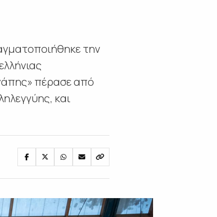
ραγματοποιήθηκε την
ελλήνιας
γάπης» πέρασε από
ληλεγγύης, και