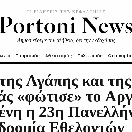
ΟΙ ΕΙΔΗΣΕΙΣ ΤΗΣ ΚΕΦΑΛΟΝΙΑΣ
Δημοσιεύουμε την αλήθεια, όχι την εκδοχή της
νωνία
Τουρισμός
Αθλητισμός
Πολιτισμός
Οικονομία
της Αγάπης και της
ς «φώτισε» το Αργ
ένη η 23η Πανελλή
ρομία Εθελοντών