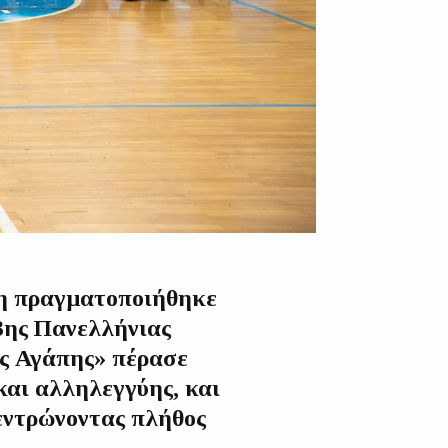
ση πραγματοποιήθηκε
3ης Πανελλήνιας
ς Αγάπης» πέρασε
και αλληλεγγύης, και
εντρώνοντας πλήθος