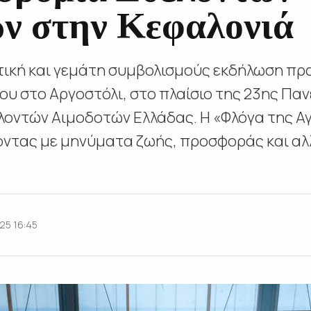
ν στην Κεφαλονιά
ητική και γεμάτη συμβολισμούς εκδήλωση π
ου στο Αργοστόλι, στο πλαίσιο της 23ης Παν
οντών Αιμοδοτών Ελλάδας. Η «Φλόγα της Α
οντας με μηνύματα ζωής, προσφοράς και αλ
25 16:45