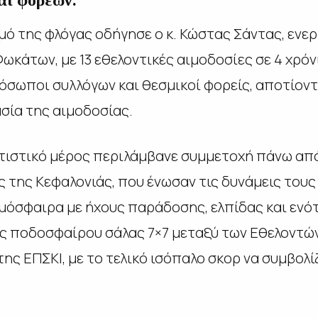
αι φορέων.
ό της φλόγας οδήγησε ο κ. Κώστας Σάντας, ενε
ωκάτων, με 13 εθελοντικές αιμοδοσίες σε 4 χρόν
σωποι συλλόγων και θεσμικοί φορείς, αποτίοντ
ασία της αιμοδοσίας.
λιτιστικό μέρος περιλάμβανε συμμετοχή πάνω α
 της Κεφαλονιάς, που ένωσαν τις δυνάμεις τους 
τμόσφαιρα με ήχους παράδοσης, ελπίδας και εν
ας ποδοσφαίρου σάλας 7×7 μεταξύ των Εθελοντ
ης ΕΠΣΚΙ, με το τελικό ισόπαλο σκορ να συμβολίζ