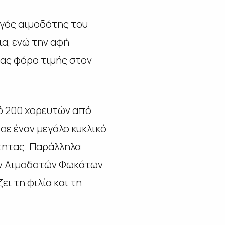
ργός αιμοδότης του
ια, ενώ την αφή
ας φόρο τιμής στον
πό 200 χορευτών από
σε έναν μεγάλο κυκλικό
ότητας. Παράλληλα
ών Αιμοδοτών Φωκάτων
ει τη φιλία και τη