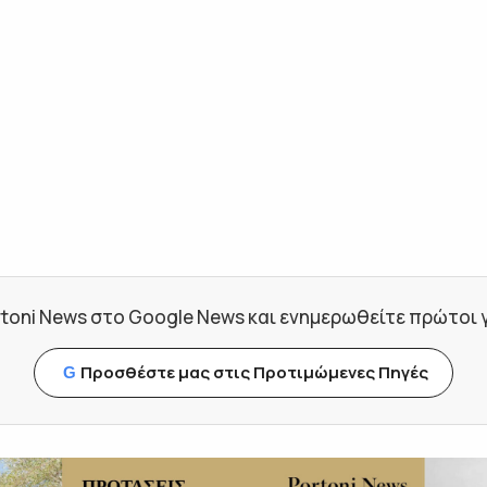
toni News στο Google News και ενημερωθείτε πρώτοι για
Προσθέστε μας στις Προτιμώμενες Πηγές
G