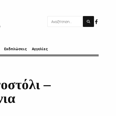
Εκδηλώσεις
Αγγελίες
οστόλι –
νια