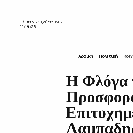
Πέμπτη 6 Αυγούστου 2026
11:19:26
Αρχική
Πολιτική
Κοι
Η Φλόγα 
Προσφορά
Επιτυχημ
Λαμπαδηδ