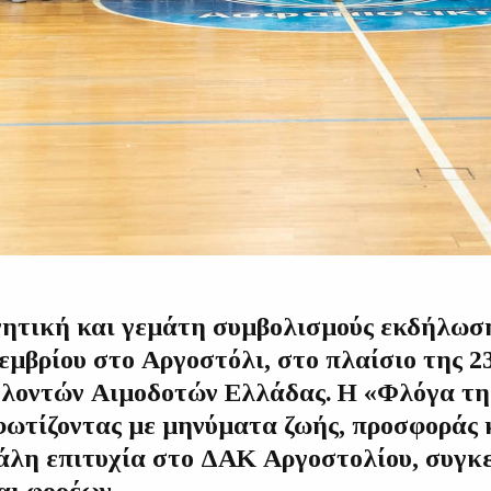
νητική και γεμάτη συμβολισμούς εκδήλω
εμβρίου στο Αργοστόλι, στο πλαίσιο της 2
λοντών Αιμοδοτών Ελλάδας. Η «Φλόγα τη
φωτίζοντας με μηνύματα ζωής, προσφοράς 
άλη επιτυχία στο ΔΑΚ Αργοστολίου, συγκ