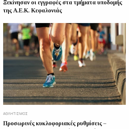
Ξεκίνησαν οι εγγραφές στα τμήματα υποδομής
της Α.Ε.Κ. Κεφαλονιάς
ΑΘΛΗΤΙΣΜΌΣ
Προσωρινές κυκλοφοριακές ρυθμίσεις –