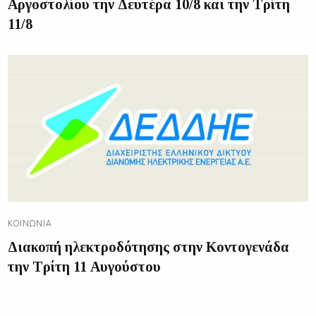
Αργοστολίου την Δευτέρα 10/8 και την Τρίτη
11/8
ΚΟΙΝΩΝΊΑ
Διακοπή ηλεκτροδότησης στην Κοντογενάδα
την Τρίτη 11 Αυγούστου