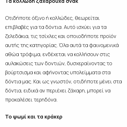
Τα κολλώδη ζαχαρούχα σνακ
Οτιδήποτε όξινο ή κολλώδες, θεωρείται
επιβλαβές για τα δόντια. Αυτό ισχύει για τα
ζελεδάκια, τις τσίχλες και οποιοδήποτε προϊόν
αυτής της κατηγορίας. Όλα αυτά τα φαινομενικά
αθώα τρόφιμα, ενδέχεται να κολλήσουν στις
αυλακώσεις των δοντιών, δυσχεραίνοντας το
βούρτσισμα και αφήνοντας υπολείμματα στα
δόντια μας. Και ως γνωστόν, οτιδήποτε μένει στα
δόντια, ειδικά αν περιέχει ζάχαρη, μπορεί να
προκαλέσει τερηδόνα.
Το ψωμί και τα κράκερ