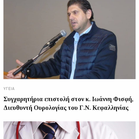
ΥΓΕΊΑ
Συγχαρητήρια επιστολή στον κ. Ιωάννη Φισφή,
Διευθυντή Ουρολογίας του Γ.Ν. Κεφαλληνίας