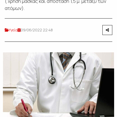
( χρήση μάσκας και απόσταση 1,5 μ. μεταξύ των
ατόμων).
Υγεία
09/06/2022 22:48