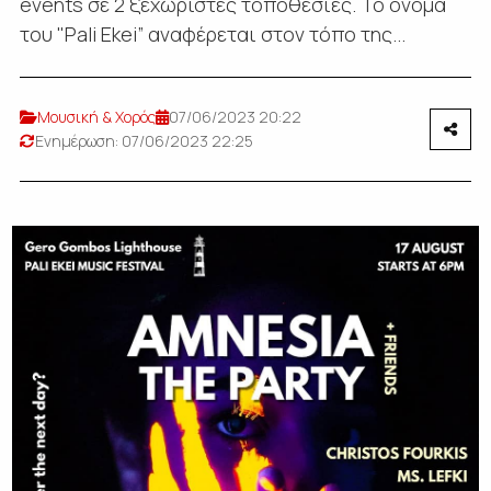
events σε 2 ξεχωριστές τοποθεσίες. Το όνομά
του "Pali Ekei” αναφέρεται στον τόπο της...
Μουσική & Χορός
07/06/2023 20:22
Ενημέρωση: 07/06/2023 22:25