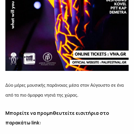
Δύο μέρες μουσικής παράνοιας μέσα στον Αύγουστο σε ένα
από τα πιο όμορφα νησιά της χώρας.
Μπορείτε να προμηθευτείτε εισιτήρια στο
παρακάτω
link
: