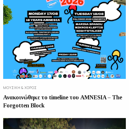
ΜΟΥΣΙΚΉ & ΧΟΡΌΣ
Ανακοινώθηκε το timeline του AMNESIA – The
Forgotten Block