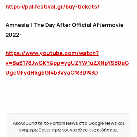
https://palifestival.gr/buy-tickets/
Amnesia | The Day After Official Aftermovie
2022:
https://www.youtube.com/watch?
v=BaB178JwGKY&pp=ygUZYW1uZXNpYSB0aG
UgcGFydHkgbGl4b3VyaQ%3D%3D
Ακολουθήστε το Portoni News στο Google News και
ενημερωθείτε πρώτοι για όλες τις ειδήσεις.