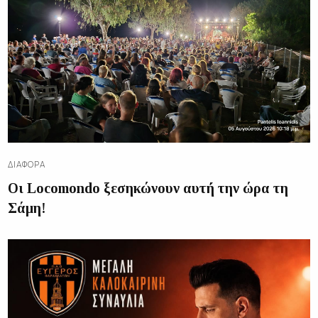
ΔΙΑΦΟΡΑ
Οι Locomondo ξεσηκώνουν αυτή την ώρα τη
Σάμη!