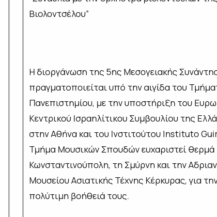
Βιολοντσέλου”
Η διοργάνωση της 5ης Μεσογειακής Συνάντη
πραγματοποιείται υπό την αιγίδα του Τμήμα
Πανεπιστημίου, με την υποστήριξη του Ευρ
Κεντρικού Ισραηλίτικου Συμβουλίου της Ελλά
στην Αθήνα και του Ινστιτούτου Instituto Gu
Τμήμα Μουσικών Σπουδών ευχαριστεί θερμά τ
Κωνσταντινούπολη, τη Σμύρνη και την Αδριαν
Μουσείου Ασιατικής Τέχνης Κέρκυρας, για την
πολύτιμη βοήθειά τους.