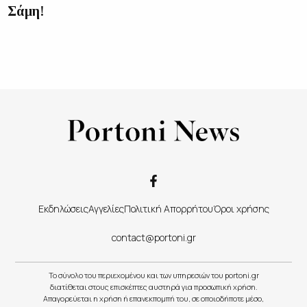
Σάμη!
Εκδηλώσεις
Αγγελίες
Πολιτική Απορρήτου
Όροι χρήσης
contact@portoni.gr
Το σύνολο του περιεχομένου και των υπηρεσιών του portoni.gr
διατίθεται στους επισκέπτες αυστηρά για προσωπική χρήση.
Απαγορεύεται η χρήση ή επανεκπομπή του, σε οποιοδήποτε μέσο,