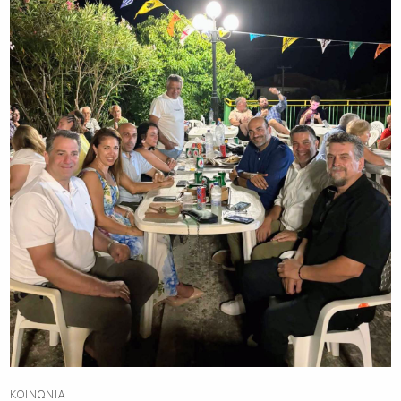
ΚΟΙΝΩΝΊΑ