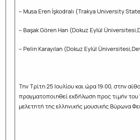
– Musa Eren İşkodralı (Trakya University Stat
– Başak Gören Han (Dokuz Eylül Üniversitesi,D
– Pelin Karayılan (Dokuz Eylül Üniversitesi,De
Την Τρίτη 25 Ιουλίου και ώρα 19:00, στην αίθ
πραγματοποιηθεί εκδήλωση προς τιμήν του 
μελετητή της ελληνικής μουσικής Βύρωνα Φε