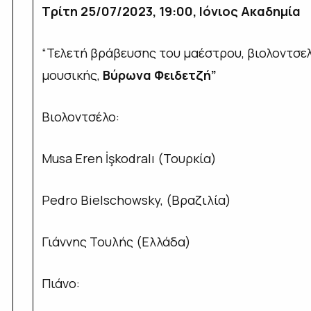
Τρίτη 25/07/2023, 19:00, Ιόνιος Ακαδημία
“Τελετή βράβευσης του μαέστρου, βιολοντσελ
μουσικής,
Βύρωνα Φειδετζή”
Βιολοντσέλο:
Musa Eren İşkodralı (Τουρκία)
Pedro Bielschowsky, (Βραζιλία)
Γιάννης Τουλής (Ελλάδα)
Πιάνο: