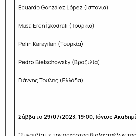
Eduardo González López (Ισπανία)
Musa Eren İşkodralı (Τουρκία)
Pelin Karayılan (Τουρκία)
Pedro Bielschowsky (Βραζιλία)
Γιάννης Τουλής (Ελλάδα)
Σάββατο 29/07/2023, 19:00, Ιόνιος Ακαδημ
“Συναυλία με την ορχήστρα βιολοντσέλων τη