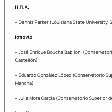
Η.Π.Α.
– Dennis Parker (Louisiana State University, 
Ισπανία
– José Enrique Bouché Babiloni (Conservatori
Castellón)
– Eduardo González López (Conservatorio Supe
Mancha)
– Julia Mora García (Conservatorio Superior d