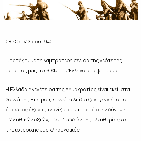
28η Οκτωβρίου 1940
Γιορτάζουμε τη λαμπρότερη σελίδα της νεότερης
ιστορίας μας, το «ΟΧΙ» του Έλληνα στο φασισμό.
Η Ελλάδα η γενέτειρα της Δημοκρατίας είναι εκεί, στα
βουνά της Ηπείρου, κι εκεί η ελπίδα ξαναγεννιέται, ο
άτρωτος άξονας κλονίζεται μπροστά στην δύναμη
των ηθικών αξιών, των ιδεωδών της Ελευθερίας και
της ιστορικής μας κληρονομιάς.