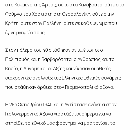
στο Κομμένο της Άρτας, ούτε στα Καλάβρυτα, ούτε στο
Φούρνο του Χορτιάτη στη Θεσσαλονίκη, ούτε στην
Κρήτη, ούτε στην Παλλήνη, ούτε σε κάθε ύψωμα που
έγινε μνημείο τους.
Στον πόλεμο του ’40 στάθηκαν αντιμέτωποι ο
Πολιτισμός και η Βαρβαρότητα, ο Άνθρωπος και το
Θηρίο, η Δύναμη και οι Αξίες και νίκησαν οι ηθικές
διαχρονικές αναλλοίωτες Ελληνικές Εθνικές δυνάμεις
που στάθηκαν όρθιες στον Γερμανοϊταλικό άξονα.
Η 28η Οκτωβρίου 1940 και η Αντίσταση ενάντια στον
Ιταλογερμανικό Άξονα γιορτάζεται σήμερα για να
στηρίξει το εθνικό μας φρόνημα, να μας τονίσει το