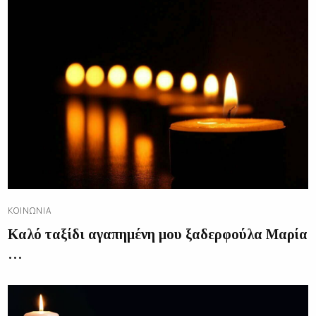
ΚΟΙΝΩΝΊΑ
Καλό ταξίδι αγαπημένη μου ξαδερφούλα Μαρία
…