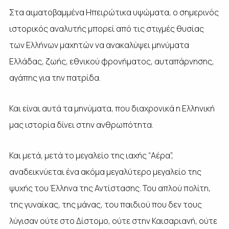
Στα αιματοβαμμένα Ηπειρώτικα υψώματα, ο σημερινός
ιστορικός αναλυτής μπορεί από τις στιγμές θυσίας
των Ελλήνων μαχητών να ανακαλύψει μηνύματα
Ελλάδας, ζωής, εθνικού φρονήματος, αυταπάρνησης,
αγάπης για την πατρίδα.
Και είναι αυτά τα μηνύματα, που διαχρονικά η Ελληνική
μας ιστορία δίνει στην ανθρωπότητα.
Και μετά, μετά το μεγαλείο της ιαχής “Αέρα”,
αναδεικνύεται ένα ακόμα μεγαλύτερο μεγαλείο της
ψυχής του Έλληνα της Αντίστασης. Του απλού πολίτη,
της γυναίκας, της μάνας, του παιδιού που δεν τους
λύγισαν ούτε στο Δίστομο, ούτε στην Καισαριανή, ούτε