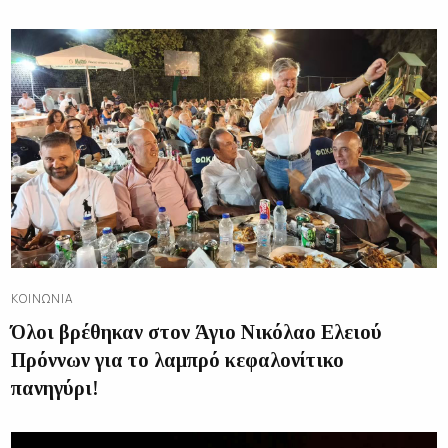
ΚΟΙΝΩΝΊΑ
Όλοι βρέθηκαν στον Άγιο Νικόλαο Ελειού
Πρόννων για το λαμπρό κεφαλονίτικο
πανηγύρι!