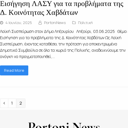
Εισήγηση ΛΑΣΥ για τα προβλήματα της
Δ. Κοινότητας Χαβδάτων
4 Ιουνίου, 2025
PortoniNews
Πολιτική
Λαϊκή Συσπείρωση στον Δήμο Ληξουρίου Ληξούρι, 03.06.2025 Θέμα:
Εισήγηση για τα προβλήματα της Δ. Κοινότητας Χαβδάτων Ως Λαϊκή
Συσπείρωση, έχοντας καταθέσει την πρόταση για αποκεντρωμένα
Δημοτικά Συμβούλια σε όλα τα χωριά της Παλικής, αναδεικνύουμε την
ανάγκη να πραγματοποιηθεί,…
Read More
1
2