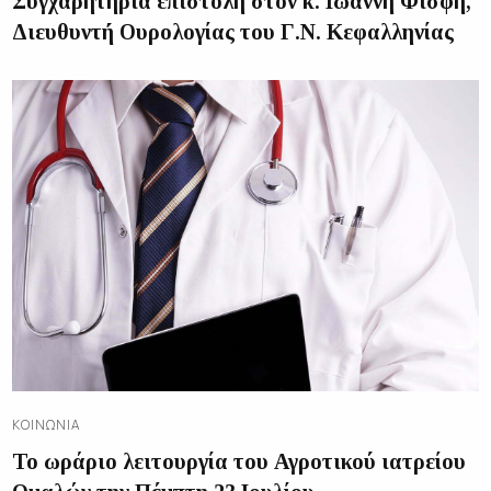
Συγχαρητήρια επιστολή στον κ. Ιωάννη Φισφή,
Διευθυντή Ουρολογίας του Γ.Ν. Κεφαλληνίας
ΚΟΙΝΩΝΊΑ
Το ωράριο λειτουργία του Αγροτικού ιατρείου