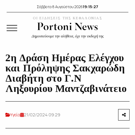
19:15:28
Σάββατο 8 Αυγούστου 2026
ΟΙ ΕΙΔΗΣΕΙΣ ΤΗΣ ΚΕΦΑΛΟΝΙΑΣ
Δημοσιεύουμε την αλήθεια, όχι την εκδοχή της
2η Δράση Ημέρας Ελέγχου
και Πρόληψης Σακχαρώδη
Διαβήτη στο Γ.Ν
Ληξουρίου Μαντζαβινάτειο
Υγεία
21/02/2024 09:29