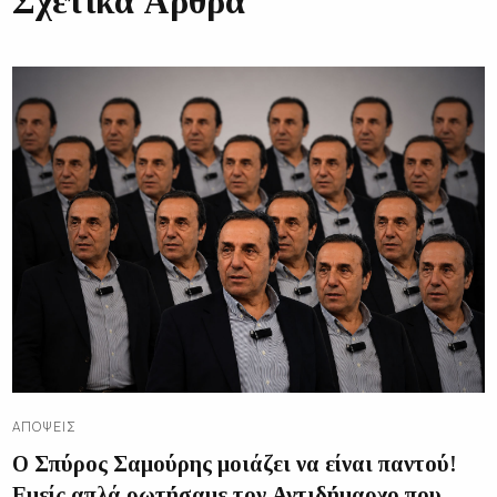
Σχετικά Άρθρα
ΑΠΌΨΕΙΣ
Ο Σπύρος Σαμούρης μοιάζει να είναι παντού!
Εμείς απλά ρωτήσαμε τον Αντιδήμαρχο που