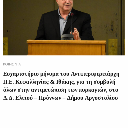
ΚΟΙΝΩΝΊΑ
Ευχαριστήριο μήνυμα του Αντιπεριφερειάρχη
Π.Ε. Κεφαλληνίας & Ιθάκης, για τη συμβολή
όλων στην αντιμετώπιση των πυρκαγιών, στο
Δ.Δ. Ελειού – Πρόννων – Δήμου Αργοστολίου