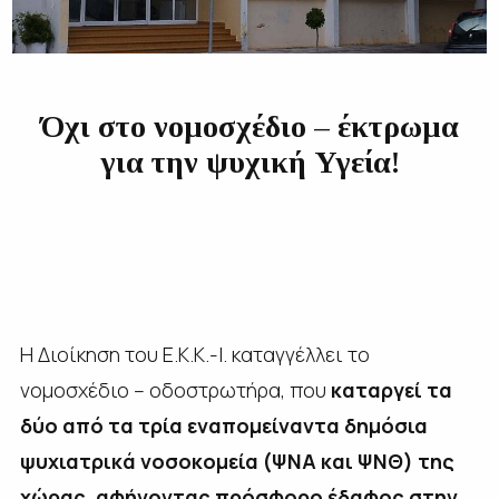
Όχι στο νομοσχέδιο – έκτρωμα
για την ψυχική Υγεία!
Η Διοίκηση του Ε.Κ.Κ.-Ι.
καταγγέλλει το
νομοσχέδιο – οδοστρωτήρα, που
καταργεί τα
δύο από τα τρία εναπομείναντα δημόσια
ψυχιατρικά νοσοκομεία
(ΨΝΑ και ΨΝΘ)
της
χώρας,
αφήνοντας πρόσφορο έδαφος στην