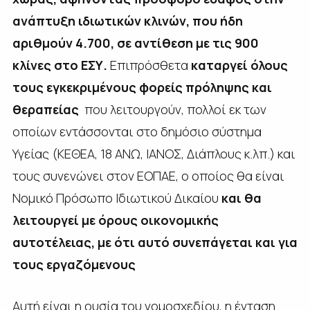
ανάπτυξη ιδιωτικών κλινών, π
ου ήδη
αριθμούν 4.700, σε αντίθεση με τις 900
κλίνες στο ΕΣΥ.
Επιπρόσθετα
καταργεί όλους
τους εγκεκριμένους φορείς πρόληψης και
θεραπείας
που λειτουργούν, πολλοί εκ των
οποίων εντάσσονται στο δημόσιο σύστημα
Υγείας (ΚΕΘΕΑ, 18 ΑΝΩ, ΙΑΝΟΣ, Διάπλους κ.λπ.) και
τους συνενώνει στον ΕΟΠΑΕ, ο οποίος θα είναι
Νομικό Πρόσωπο Ιδιωτικού Δικαίου
και θα
λειτουργεί με όρους οικονομικής
αυτοτέλειας, με ότι αυτό συνεπάγεται και για
τους εργαζόμενους
Αυτή είναι η ουσία του νομοσχεδίου, η ένταση