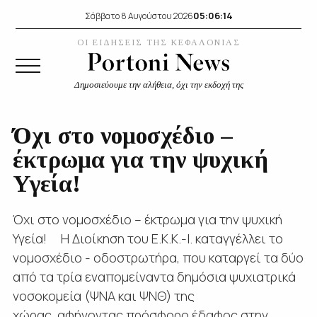
05:06:15
Σάββατο 8 Αυγούστου 2026
ΟΙ ΕΙΔΗΣΕΙΣ ΤΗΣ ΚΕΦΑΛΟΝΙΑΣ
Δημοσιεύουμε την αλήθεια, όχι την εκδοχή της
Όχι στο νομοσχέδιο –
έκτρωμα για την ψυχική
Υγεία!
Όχι στο νομοσχέδιο – έκτρωμα για την ψυχική
Υγεία! Η Διοίκηση του Ε.Κ.Κ.-Ι. καταγγέλλει το
νομοσχέδιο - οδοστρωτήρα, που καταργεί τα δύο
από τα τρία εναπομείναντα δημόσια ψυχιατρικά
νοσοκομεία (ΨΝΑ και ΨΝΘ) της
χώρας, αφήνοντας πρόσφορο έδαφος στην