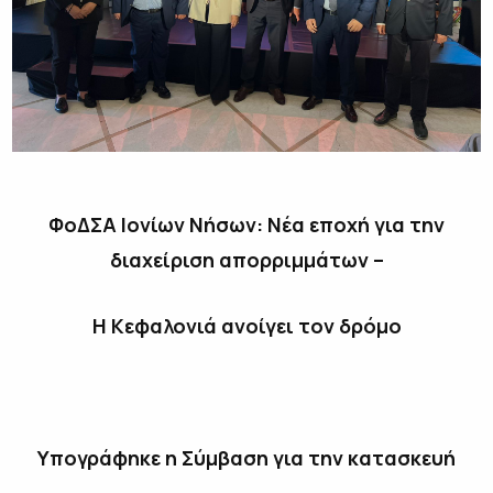
ΦοΔΣΑ Ιονίων Νήσων:
Νέα εποχή
για την
διαχείριση απορριμμάτων
–
Η Κεφαλονιά ανοίγει τον δρόμο
Υπογράφ
ηκε
η Σύμβαση για
την κατασκευή