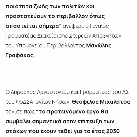
ποιότητα ζωής των πολιτών και
προστατεύουν το περιβάλλον όπως
απαοτείται σήμερα”
ανέφερε ο Γενικός
Γραμματέας Διαχείρισης Στερεών Αποβλήτων
του Υπουργείου Περιβάλλοντος
Μανώλη
ς
Γραφάκο
ς.
Ο Δήμαρχος Αργοστολίου και Γραμματέας του ΔΣ
του ΦοΔΣΑ Ιονίων Νήσων
Θεόφιλος Μιχαλάτος
τόνισε πως
“το προτεινόμενο έργο θα
συμβάλει σημαντικά στην επίτευξη των
στόχων που έχουν τεθεί για το έτος 2030