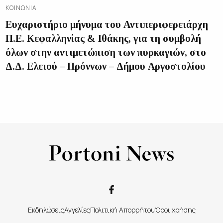
ΚΟΙΝΩΝΊΑ
Ευχαριστήριο μήνυμα του Αντιπεριφερειάρχη
Π.Ε. Κεφαλληνίας & Ιθάκης, για τη συμβολή
όλων στην αντιμετώπιση των πυρκαγιών, στο
Δ.Δ. Ελειού – Πρόννων – Δήμου Αργοστολίου
Εκδηλώσεις
Αγγελίες
Πολιτική Απορρήτου
Όροι χρήσης