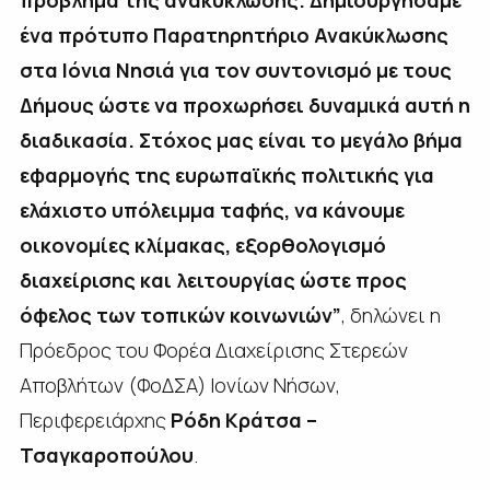
πρόβλημα της ανακύκλωσης. Δημιουργήσαμε
ένα πρότυπο Παρατηρητήριο Ανακύκλωσης
στα Ιόνια Νησιά για τον συντονισμό με τους
Δήμους ώστε να προχωρήσει δυναμικά αυτή η
διαδικασία. Στόχος μας είναι το μεγάλο βήμα
εφαρμογής της ευρωπαϊκής πολιτικής για
ελάχιστο υπόλειμμα ταφής, να κάνουμε
οικονομίες κλίμακας, εξορθολογισμό
διαχείρισης και λειτουργίας ώστε προς
όφελος των τοπικών κοινωνιών
”
, δηλώνει η
Πρόεδρος του Φορέα Διαχείρισης Στερεών
Αποβλήτων (ΦοΔΣΑ) Ιονίων Νήσων,
Περιφερειάρχης
Ρόδη Κράτσα –
Τσαγκαροπούλου
.