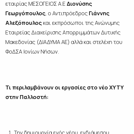
εταιρίας ΜΕΣΟΓΕΙΟΣ Α.Ε
Διονύσης
Γεωργόπουλος
, ο Αντιπρόεδρος
Γιάννης
Αλεξόπουλος
και εκπρόσωποι της Ανώνυμης
Εταιρείας Διαχείρισης Απορριμμάτων Δυτικής
Μακεδονίας (ΔΙΑΔΥΜΑ ΑΕ) αλλά και στελέχη του
ΦοΔΣΑ Ιονίων Νήσων.
Τι περιλαμβάνουν οι εργασίες στο νέο ΧΥΤΥ
στην Παλλοστή:
Την δημιουργία ενός νέου ενδιάμεσου