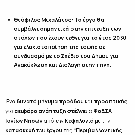
Θεόφιλος Μιχαλάτος:
Το έργο θα
συμβάλει σημαντικά στην επίτευξη των
στόχων που έχουν τεθεί για το έτος 2030
για ελαχιστοποίηση της ταφής σε
συνδυασμό με το Σχέδιο του Δήμου για
Ανακύκλωση και Διαλογή στην πηγή.
Ένα
δυνατό μήνυμα προόδου
και
προοπτικής
για
αειφόρο ανάπτυξη
στέλνει
ο
ΦοΔΣΑ
Ιονίων Νήσων
από την
Κεφαλονιά
με την
κατασκευή
του
έργου
της
“Περιβαλλοντικής