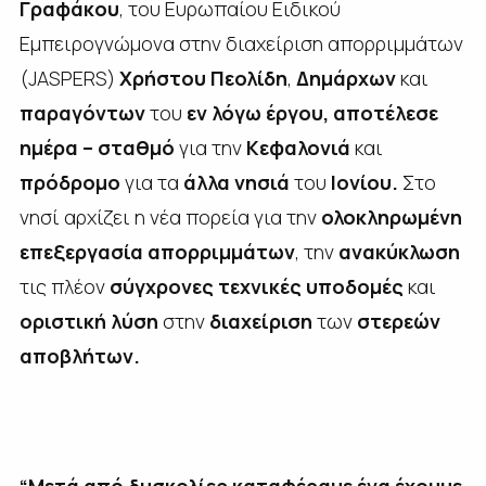
Γραφάκου
, του Ευρωπαίου Ειδικού
Εμπειρογνώμονα στην διαχείριση απορριμμάτων
(JASPERS)
Χρήστου Πεολίδη
,
Δημάρχων
και
παραγόντων
του
εν λόγω έργου,
αποτέλεσε
ημέρα – σταθμό
για την
Κεφαλονιά
και
πρόδρομο
για τα
άλλα νησιά
του
Ιονίου.
Στο
νησί αρχίζει η νέα πορεία για την
ολοκληρωμένη
επεξεργασία απορριμμάτων
, την
ανακύκλωση
τις πλέον
σύγχρονες τεχνικές υποδομές
και
οριστική
λύση
στην
διαχείριση
των
στερεών
αποβλήτων.