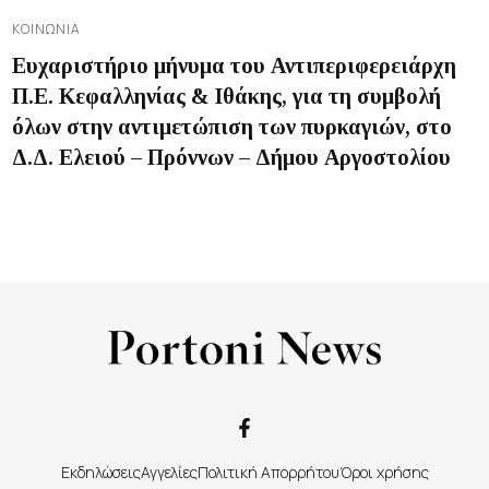
ΚΟΙΝΩΝΊΑ
Ευχαριστήριο μήνυμα του Αντιπεριφερειάρχη
Π.Ε. Κεφαλληνίας & Ιθάκης, για τη συμβολή
όλων στην αντιμετώπιση των πυρκαγιών, στο
Δ.Δ. Ελειού – Πρόννων – Δήμου Αργοστολίου
Εκδηλώσεις
Αγγελίες
Πολιτική Απορρήτου
Όροι χρήσης