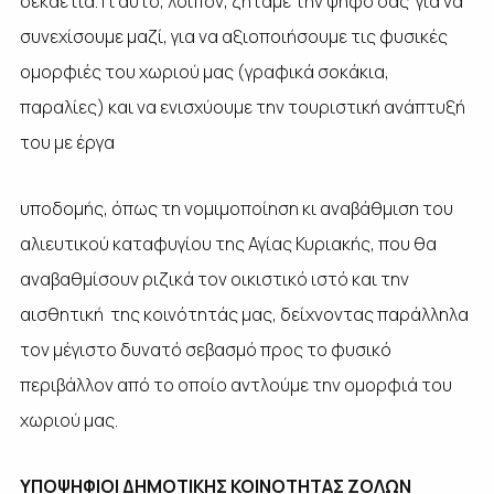
δεκαετία. Γι’αυτό, λοιπόν, ζητάμε την ψήφο σας για να
συνεχίσουμε μαζί, για να αξιοποιήσουμε τις φυσικές
ομορφιές του χωριού μας (γραφικά
σοκάκια,
παραλίες) και να ενισχύουμε την τουριστική ανάπτυξή
του με έργα
υποδομής, όπως τη νομιμοποίηση κι αναβάθμιση του
αλιευτικού καταφυγίου της Αγίας Κυριακής, που θα
αναβαθμίσουν ριζικά τον οικιστικό ιστό και την
αισθητική της κοινότητάς μας, δείχνοντας παράλληλα
τον μέγιστο δυνατό σεβασμό προς το φυσικό
περιβάλλον από το οποίο αντλούμε την ομορφιά του
χωριού μας.
ΥΠΟΨΗΦΙΟΙ ΔΗΜΟΤΙΚΗΣ ΚΟΙΝΟΤΗΤΑΣ ΖΟΛΩΝ