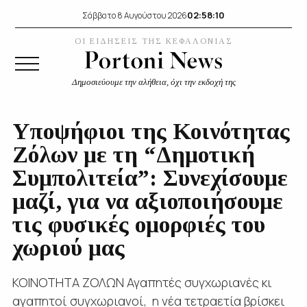
02:58:10
Σάββατο 8 Αυγούστου 2026
ΟΙ ΕΙΔΗΣΕΙΣ ΤΗΣ ΚΕΦΑΛΟΝΙΑΣ
Δημοσιεύουμε την αλήθεια, όχι την εκδοχή της
Υποψήφιοι της Κοινότητας
Ζόλων με τη “Δημοτική
Συμπολιτεία”: Συνεχίσουμε
μαζί, για να αξιοποιήσουμε
τις φυσικές ομορφιές του
χωριού μας
ΚΟΙΝΟΤΗΤΑ ΖΟΛΩΝ Αγαπητές συγχωριανές κι
αγαπητοί συγχωριανοί, η νέα τετραετία βρίσκει