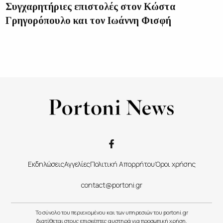
Συγχαρητήριες επιστολές στον Κώστα
Γρηγορόπουλο και τον Ιωάννη Φισφή
Εκδηλώσεις
Αγγελίες
Πολιτική Απορρήτου
Όροι χρήσης
contact@portoni.gr
Το σύνολο του περιεχομένου και των υπηρεσιών του portoni.gr
διατίθεται στους επισκέπτες αυστηρά για προσωπική χρήση.