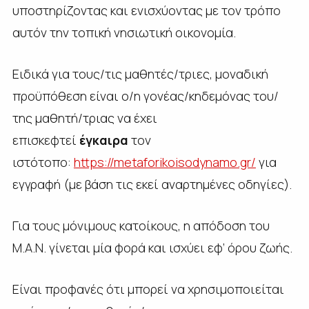
υποστηρίζοντας και ενισχύοντας με τον τρόπο
αυτόν την τοπική νησιωτική οικονομία.
Ειδικά για τους/τις μαθητές/τριες, μοναδική
προϋπόθεση είναι ο/η γονέας/κηδεμόνας του/
της μαθητή/τριας να έχει
επισκεφτεί
έγκαιρα
τον
ιστότοπο:
https://metaforikoisodynamo.gr/
για
εγγραφή (με βάση τις εκεί αναρτημένες οδηγίες).
Για τους μόνιμους κατοίκους, η απόδοση του
M.A.N. γίνεται μία φορά και ισχύει εφ’ όρου ζωής.
Είναι προφανές ότι μπορεί να χρησιμοποιείται