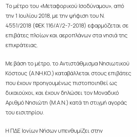
Το μέτρο του «Μεταφορικού Ισοδύναμου», από
την 1 Ιουλίου 2018, με την ψήφιση του Ν.
4551/2018 (ΦΕΚ 116/Α’/2-7-2018) εφαρμόζεται σε
επιβάτες πλοίων και αεροπλάνων στα νησιά της
επικράτειας.
Με βάση το μέτρο, το Αντιστάθμισμα Νησιωτικού
Κόστους (Α.ΝΗ.ΚΟ.) καταβάλλεται στους επιβάτες
που έχουν προηγουμένως πιστοποιηθεί ως
δικαιούχοι, και έχουν δηλώσει τον Μοναδικό
Αριθμό Νησιώτη (Μ.Α.Ν.) κατά τη στιγμή αγοράς
του εισιτηρίου.
Η ΠΔΕ Ιονίων Νήσων υπενθυμίζει στην