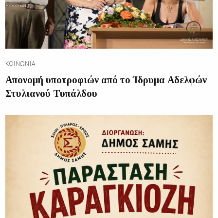
ΚΟΙΝΩΝΊΑ
Απονομή υποτροφιών από το Ίδρυμα Αδελφών
Στυλιανού Τυπάλδου