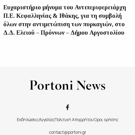
Ευχαριστήριο μήνυμα του Αντιπεριφερειάρχη
Π.Ε. Κεφαλληνίας & Ιθάκης, για τη συμβολή
όλων στην αντιμετώπιση των πυρκαγιών, στο
Δ.Δ. Ελειού – Πρόννων – Δήμου Αργοστολίου
Εκδηλώσεις
Αγγελίες
Πολιτική Απορρήτου
Όροι χρήσης
contact@portoni.gr