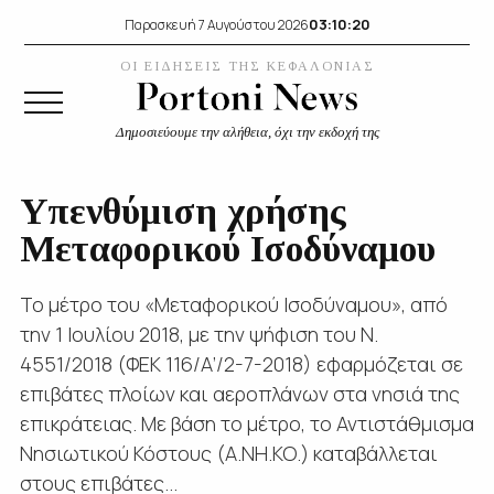
03:10:21
Παρασκευή 7 Αυγούστου 2026
ΟΙ ΕΙΔΗΣΕΙΣ ΤΗΣ ΚΕΦΑΛΟΝΙΑΣ
Δημοσιεύουμε την αλήθεια, όχι την εκδοχή της
Υπενθύμιση χρήσης
Μεταφορικού Ισοδύναμου
Το μέτρο του «Μεταφορικού Ισοδύναμου», από
την 1 Ιουλίου 2018, με την ψήφιση του Ν.
4551/2018 (ΦΕΚ 116/Α’/2-7-2018) εφαρμόζεται σε
επιβάτες πλοίων και αεροπλάνων στα νησιά της
επικράτειας. Με βάση το μέτρο, το Αντιστάθμισμα
Νησιωτικού Κόστους (Α.ΝΗ.ΚΟ.) καταβάλλεται
στους επιβάτες...