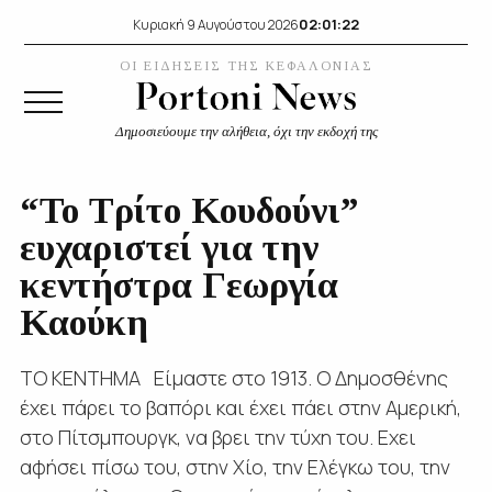
02:01:23
Κυριακή 9 Αυγούστου 2026
ΟΙ ΕΙΔΗΣΕΙΣ ΤΗΣ ΚΕΦΑΛΟΝΙΑΣ
Δημοσιεύουμε την αλήθεια, όχι την εκδοχή της
“Το Τρίτο Κουδούνι”
ευχαριστεί για την
κεντήστρα Γεωργία
Καούκη
ΤΟ ΚΕΝΤΗΜΑ Είμαστε στο 1913. Ο Δημοσθένης
έχει πάρει το βαπόρι και έχει πάει στην Αμερική,
στο Πίτσμπουργκ, να βρει την τύχη του. Εχει
αφήσει πίσω του, στην Χίο, την Ελέγκω του, την