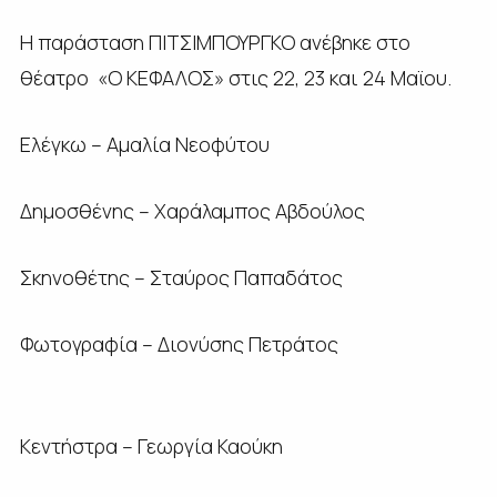
Η παράσταση ΠΙΤΣΙΜΠΟΥΡΓΚΟ ανέβηκε στο
θέατρο «Ο ΚΕΦΑΛΟΣ» στις 22, 23 και 24 Μαϊου.
Ελέγκω – Αμαλία Νεοφύτου
Δημοσθένης – Χαράλαμπος Αβδούλος
Σκηνοθέτης – Σταύρος Παπαδάτος
Φωτογραφία – Διονύσης Πετράτος
Κεντήστρα – Γεωργία Καούκη