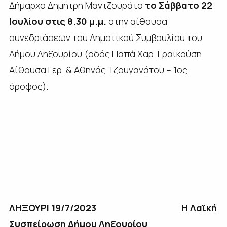
Δήμαρχο Δημήτρη Μαντζουράτο
το Σάββατο 22
Ιουλίου στις 8.30 μ.μ.
στην αίθουσα
συνεδριάσεων του Δημοτικού Συμβουλίου του
Δήμου Ληξουρίου (οδός Παπά Χαρ. Γραικούση
Αίθουσα Γερ. & Αθηνάς Τζουγανάτου – 1ος
όροφος).
ΛΗΞΟΥΡΙ 19/7/2023 Η Λαϊκή
Συσπείρωση Δήμου Ληξουρίου