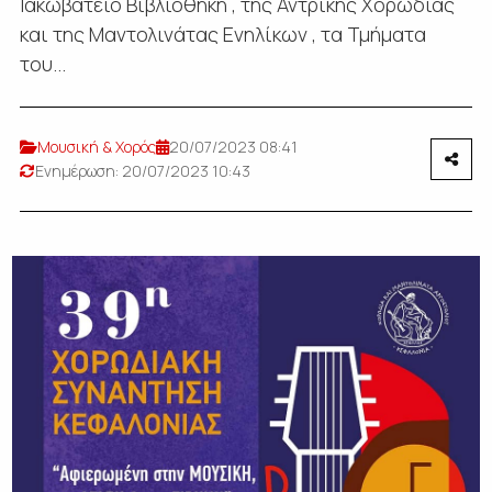
Ιακωβάτειο Βιβλιοθήκη , της Αντρικής Χορωδίας
και της Μαντολινάτας Ενηλίκων , τα Τμήματα
του...
Μουσική & Χορός
20/07/2023 08:41
Ενημέρωση: 20/07/2023 10:43