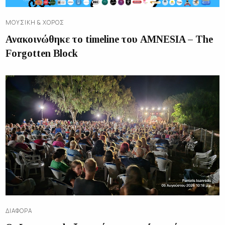
ΜΟΥΣΙΚΉ & ΧΟΡΌΣ
Ανακοινώθηκε το timeline του AMNESIA – The
Forgotten Block
ΔΙΑΦΟΡΑ