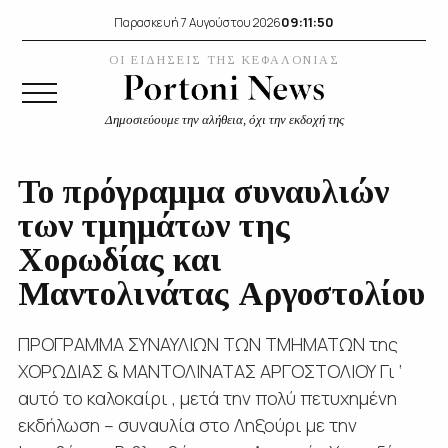
09:11:51
Παρασκευή 7 Αυγούστου 2026
ΟΙ ΕΙΔΗΣΕΙΣ ΤΗΣ ΚΕΦΑΛΟΝΙΑΣ
Δημοσιεύουμε την αλήθεια, όχι την εκδοχή της
Το πρόγραμμα συναυλιών
των τμημάτων της
Χορωδίας και
Μαντολινάτας Αργοστολίου
ΠΡΟΓΡΑΜΜΑ ΣΥΝΑΥΛΙΩΝ ΤΩΝ ΤΜΗΜΑΤΩΝ της
ΧΟΡΩΔΙΑΣ & ΜΑΝΤΟΛΙΝΑΤΑΣ ΑΡΓΟΣΤΟΛΙΟΥ Γι ‘
αυτό το καλοκαίρι , μετά την πολύ πετυχημένη
εκδήλωση – συναυλία στο Ληξούρι με την