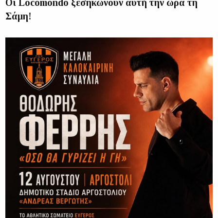
Οι Locomondo ξεσηκώνουν αυτή την ώρα τη
Σάμη!