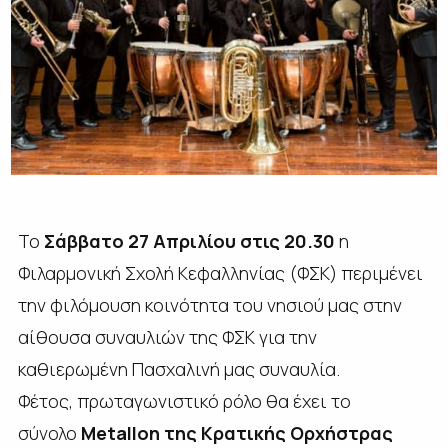
Το
Σάββατο 27 Απριλίου στις 20.30
η
Φιλαρμονική Σχολή Κεφαλληνίας (ΦΣΚ) περιμένει
την φιλόμουση κοινότητα του νησιού μας στην
αίθουσα συναυλιών της ΦΣΚ για την
καθιερωμένη Πασχαλινή μας συναυλία.
Φέτος, πρωταγωνιστικό ρόλο θα έχει το
σύνολο
Metallon της Κρατικής Ορχήστρας