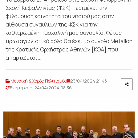
Σχολή Κεφαλληνίας (ΦΣΚ) περιμένει την
φιλόμουση κοινότητα του νησιού μας στην
αίθουσα συναυλιών της ΦΣΚ για την
καθιερωμένη Πασχαλινή μας συναυλία. Φέτος,
πρωταγωνιστικό ρόλο θα έχει το σύνολο Metallon
της Κρατικής Ορχήστρας Αθηνών [ΚΟΑ] που
απαρτίζεται...
Μουσική & Χορός
,
Πολιτισμός
23/04/2024 21:45
Ενημέρωση: 24/04/2024 08:36