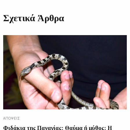
Σχετικά Άρθρα
ΑΠΌΨΕΙΣ
Φιδάκια της Παναγίας: Θαύμα ή μύθος; Η