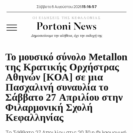
15:16:58
Σάββατο 8 Αυγούστου 2026
ΟΙ ΕΙΔΗΣΕΙΣ ΤΗΣ ΚΕΦΑΛΟΝΙΑΣ
Δημοσιεύουμε την αλήθεια, όχι την εκδοχή της
Το μουσικό σύνολο Metallon
της Κρατικής Ορχήστρας
Αθηνών [ΚΟΑ] σε μια
Πασχαλινή συναυλία το
Σάββατο 27 Απριλίου στην
Φιλαρμονική Σχολή
Κεφαλληνίας
Το Σάββατο 27 Απριλίου στις 20.30 η Φιλαρμονική