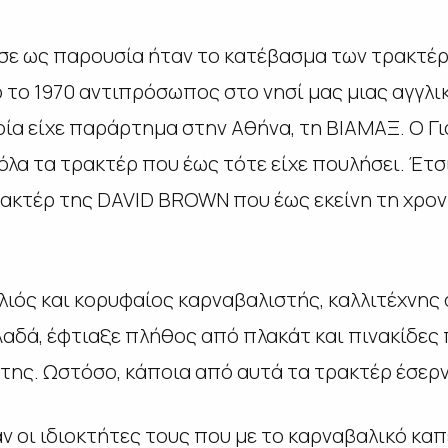
σε ως παρουσία ήταν το κατέβασμα των τρακτέρ 
 το 1970 αντιπρόσωπος στο νησί μας μιας αγγλικ
ία είχε παράρτημα στην Αθήνα, τη ΒΙΑΜΑΞ. Ο Γι
όλα τα τρακτέρ που έως τότε είχε πουλήσει. Έτσ
ρακτέρ της DAVID BROWN που έως εκείνη τη χρον
λιός και κορυφαίος καρναβαλιστής, καλλιτέχνης
Λαδά, έφτιαξε πλήθος από πλακάτ και πινακίδες
 της. Ωστόσο, κάποια από αυτά τα τρακτέρ έσερ
 οι ιδιοκτήτες τους που με το καρναβαλικό καπε