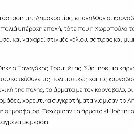
ατάσταση της Δημοκρατίας, επανήλθαν οι καρναβ
ν παλιά υπέροχη εποχή, τότε που η Χωροπούλα 
σει και να χαρεί στιγμές γέλιου, σάτιρας και μί
θηκε ο Παναγάκης Τρομπέτας. Σύστησε μια καρ
ου κατεύθυνε τις πολιτιστικές, και τις καρναβα
ική της πόλης, τα άρματα με τον καρνάβαλο, οι
ομάδες, χορευτικά συγκροτήματα γιόμισαν το Λη
ή ατμόσφαιρα. Ξεχώρισαν τα άρματα «Η Ισότητα 
αγμένα με μεράκι.