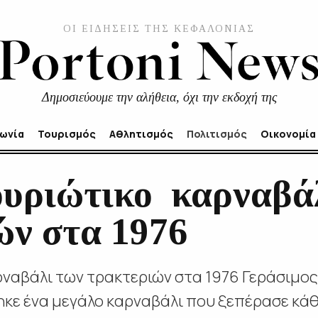
ΟΙ ΕΙΔΗΣΕΙΣ ΤΗΣ ΚΕΦΑΛΟΝΙΑΣ
Δημοσιεύουμε την αλήθεια, όχι την εκδοχή της
νωνία
Τουρισμός
Αθλητισμός
Πολιτισμός
Οικονομία
ριώτικο καρναβάλ
ών στα 1976
ναβάλι των τρακτεριών στα 1976 Γεράσιμο
κε ένα μεγάλο καρναβάλι που ξεπέρασε κά