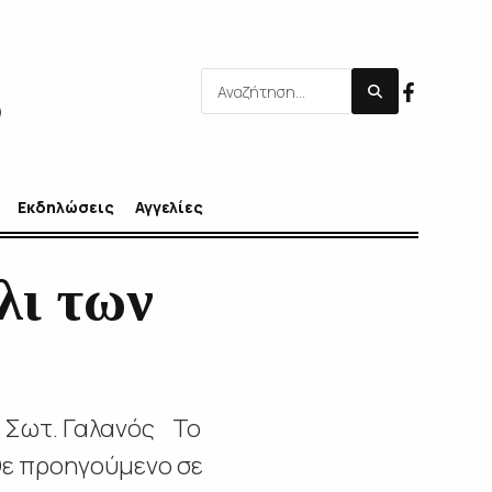
Εκδηλώσεις
Αγγελίες
ι των
ς Σωτ. Γαλανός Το
θε προηγούμενο σε