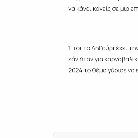
να κάνει κανείς σε μια 
Έτσι το Ληξούρι έχει τ
εάν ήταν για καρναβαλικ
2024 το θέμα γύρισε να 