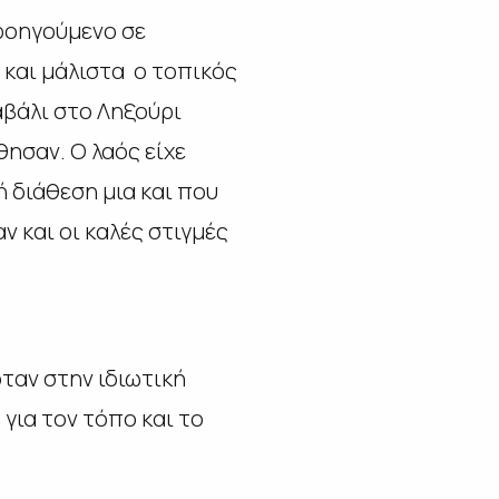
ροηγούμενο σε
1 και μάλιστα ο τοπικός
αβάλι στο Ληξούρι
ησαν. Ο λαός είχε
 διάθεση μια και που
ν και οι καλές στιγμές
ταν στην ιδιωτική
για τον τόπο και το