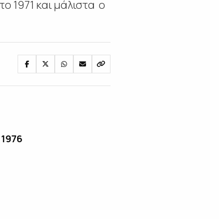
το 1971 και μάλιστα ο
 1976