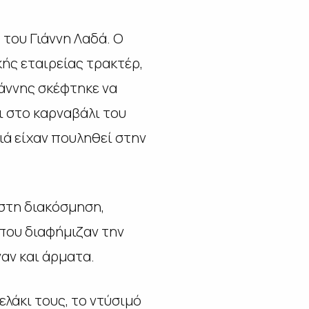
του Γιάννη Λαδά. Ο
ής εταιρείας τρακτέρ,
άννης σκέφτηκε να
ι στο καρναβάλι του
ιά είχαν πουληθεί στην
 στη διακόσμηση,
 που διαφήμιζαν την
ναν και άρματα.
λάκι τους, το ντύσιμό