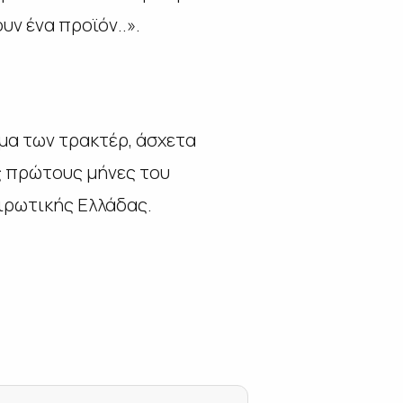
υν ένα προϊόν..».
μα των τρακτέρ, άσχετα
υς πρώτους μήνες του
ειρωτικής Ελλάδας.