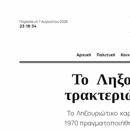
Παρασκευή 7 Αυγούστου 2026
23:18:35
Αρχική
Πολιτική
Κοι
Το Ληξου
τρακτερι
Το Ληξουριώτικο καρ
1970 πραγματοποιήθη