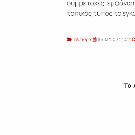
συμμετοχές, εμφάνιση 
τοπικός τύπος το εγκω
Πολιτισμός
06/03/2024 10:21
Το Λ