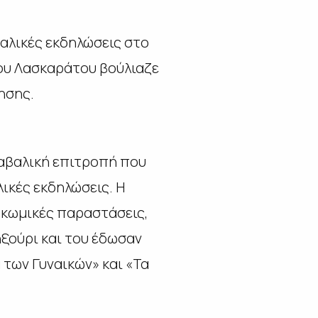
αλικές εκδηλώσεις στο
του Λασκαράτου βούλιαζε
μησης.
ναβαλική επιτροπή που
λικές εκδηλώσεις. Η
 κωμικές παραστάσεις,
ξούρι και του έδωσαν
των Γυναικών» και «Τα