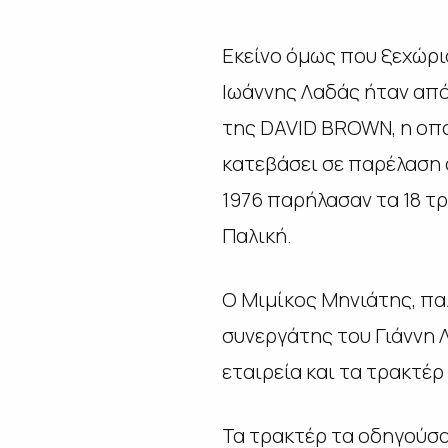
Εκείνο όμως που ξεχώρι
Ιωάννης Λαδάς ήταν από
της DAVID BROWN, η οπο
κατεβάσει σε παρέλαση 
1976 παρήλασαν τα 18 τ
Παλική.
Ο Μιμίκος Μηνιάτης, πα
συνεργάτης του Γιάννη 
εταιρεία και τα τρακτέρ
Τα τρακτέρ τα οδηγούσαν