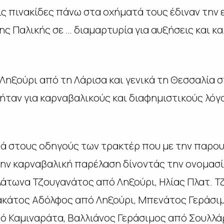
 τις πινακίδες πάνω στα οχήματά τους έδιναν τη
ης Παλικής σε … διαμαρτυρία για αυξήσεις και κ
Ληξούρι από τη Λάρισα και γενικά τη Θεσσαλία 
ήταν για καρναβαλικούς και διαφημιστικούς λόγ
ά στους οδηγούς των τρακτέρ που με την παρου
την καρναβαλική παρέλαση δίνοντάς την ονομασί
άτωνα Τζουγανάτος από Ληξούρι, Ηλίας Πλατ. 
κάτος Αδόλφος από Ληξούρι, Μπενάτος Γεράσιμ
 Καμιναράτα, Βαλλιάνος Γεράσιμος από Σουλλ