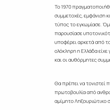
Το 1970 πραγματοποιήθ
συμμετοχές, εμφάνιση κα
τύπος το εγκωμίασε. Όμ
παρουσίασε υποτονικότη
υποφέρει αρκετά από το
ολόκληρη η Ελλάδα είχε γ
και οι αυθόρμητες συμμε
Θα πρέπει να τονιστεί 
πρωτοβουλία από ανθρώπ
αμίμητο Ληξουριώτικο σ