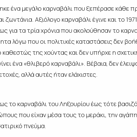
ηκε ένα μεγάλο καρναβάλι που ξεπέρασε κάθε π
ι ζωντάνια. Αξιόλογο καρναβάλι έγινε και το 197
ως για τα τρία χρόνια που ακολούθησαν το καρν
τα λόγω που οι πολιτικές καταστάσεις δεν βοήθ
 καθεστώς της χούντας και δεν υπήρχε η σχετική
ίνει ένα «θλιβερό καρναβάλι». Βέβαια, δεν έλειψα
τοχές, αλλά αυτές ήταν ελάχιστες.
πως το καρναβάλι του Ληξουρίου έως τότε βασιζό
ους που είχαν μέσα τους το μεράκι, την αγάπη 
ατιρικό πνεύμα.