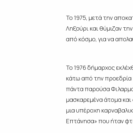
Το 1975, μετά την αποκ
Ληξούρι και θύμιζαν τη
από κόσμο, για να απολαύ
Το 1976 δήμαρχος εκλέχ
κάτω από την προεδρία τ
πάντα παρούσα Φιλαρμον
μασκαρεμένα άτομα και 
μια υπέροχη καρναβαλικ
Επτάνησα» που ήταν φτι