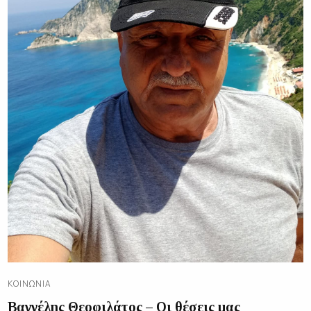
ΚΟΙΝΩΝΊΑ
Βαγγέλης Θεοφιλάτος – Οι θέσεις μας