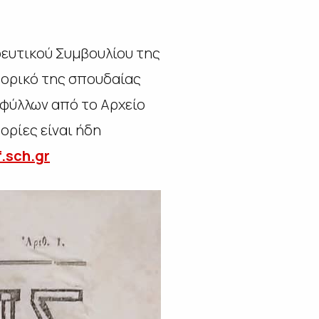
ευτικού Συμβουλίου της
τορικό της σπουδαίας
φύλλων από το Αρχείο
ορίες είναι ήδη
f.sch.gr