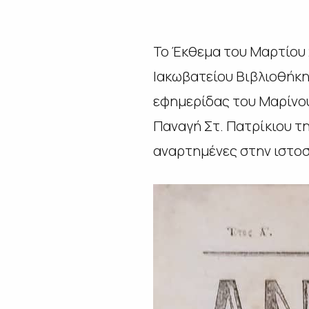
Το Έκθεμα του Μαρτίου
Ιακωβατείου Βιβλιοθήκη
εφημερίδας του Μαρίνο
Παναγή Στ. Πατρίκιου τ
αναρτημένες στην ιστοσ