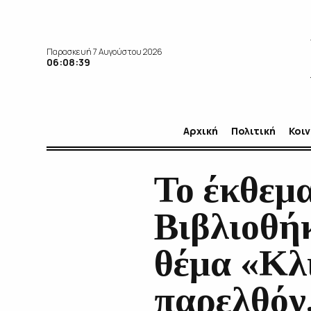
Παρασκευή 7 Αυγούστου 2026
06:08:41
Αρχική
Πολιτική
Κοι
Το έκθεμ
Βιβλιοθή
θέμα «Κλ
παρελθόν,