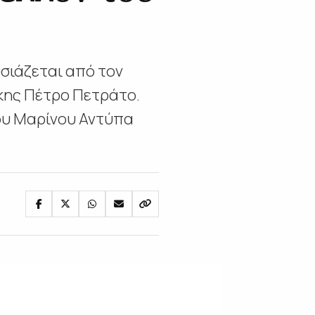
ιάζεται από τον
κης Πέτρο Πετράτο.
του Μαρίνου Αντύπα