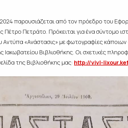
 2024 παρουσιάζεται από τον πρόεδρο του Εφορ
ς Πέτρο Πετράτο. Πρόκειται για ένα σύντομο ισ
υ Αντύπα «Ανάστασις» με φωτογραφίες κάποιων 
ης Ιακωβατείου Βιβλιοθήκης. Οι σχετικές πληροφ
ελίδα της Βιβλιοθήκης μας:
http://vivl-lixour.ke