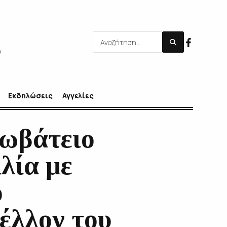
Εκδηλώσεις
Αγγελίες
κωβάτειο
λία με
o
έλλον του