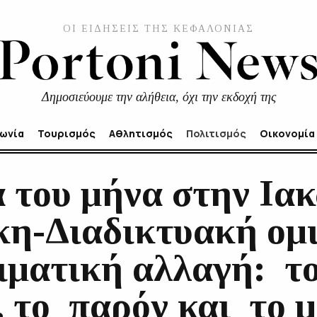
ΟΙ ΕΙΔΗΣΕΙΣ ΤΗΣ ΚΕΦΑΛΟΝΙΑΣ
Δημοσιεύουμε την αλήθεια, όχι την εκδοχή της
νωνία
Τουρισμός
Αθλητισμός
Πολιτισμός
Οικονομία
α του μήνα στην Ια
κη-Διαδικτυακή ομι
ιματική αλλαγή: τ
 το παρόν και το μ