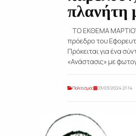
πλανήτη 
ΤΟ ΕΚΘΕΜΑ ΜΑΡΤΙΟΥ 
πρόεδρο του Εφορευτ
Πρόκειται για ένα σύ
«Ανάστασις» με φωτογ
Πολιτισμός
03/03/2024 21:14