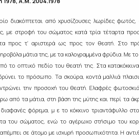
1978, Α.Μ. 2004.1978
οίο διακόπτεται από χρυσίζουσες λωρίδες φωτός, 
ς, με στροφή του σώματος κατά τρία τέταρτα προς
ρτα προς τ’ αριστερά ως προς τον θεατή. Στο π
ηροβόλα μάτια της, με τα καλογραμμένα φρύδια. Με 
πό το οπτικό πεδίο του θεατή της. Στα κατακόκκινα
δρύνει το πρόσωπο. Τα σκούρα, κοντά μαλλιά πλαισ
ντρώνει την προσοχή του θεατή. Ελαφρές φωτοσκιάσ
ρω από τα μάτια, στη βάση της μύτης και περί τα άκ
 διαφανές φόρεμα, μ ε το κόκκινο τριαντάφυλλο στο
ητα του σώματος, ενώ το αγέρωχο στήσιμο του κορ
απέμπει σε άτομο με ισχυρή προσωπικότητα. Η αντι