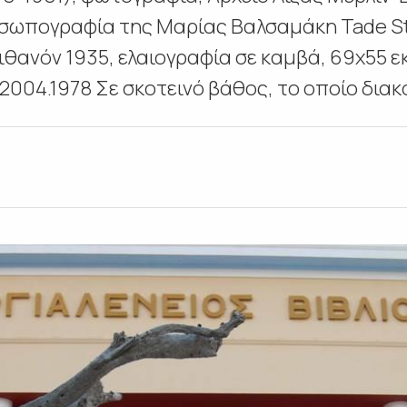
ροσωπογραφία της Μαρίας Βαλσαμάκη Tade 
θανόν 1935, ελαιογραφία σε καμβά, 69χ55 ε
2004.1978 Σε σκοτεινό βάθος, το οποίο διακ