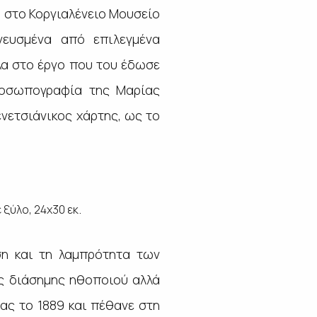
2 στο Κοργιαλένειο Μουσείο
νευσμένα από επιλεγμένα
πλα στο έργο που του έδωσε
ροσωπογραφία της Μαρίας
ενετσιάνικος χάρτης, ως το
.
 ξύλο, 24χ30 εκ
ση και τη λαμπρότητα των
ς διάσημης ηθοποιού αλλά
ίας το 1889 και πέθανε στη