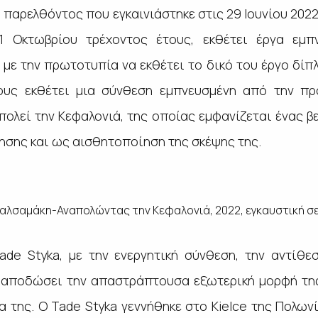
υ παρελθόντος
που εγκαινιάστηκε στις 29 Ιουνίου 202
1 Οκτωβρίου τρέχοντος έτους, εκθέτει έργα εμπ
 με την πρωτοτυπία να εκθέτει το δικό του έργο δί
τους εκθέτει μια σύνθεση εμπνευσμένη από την π
ολεί την Κεφαλονιά, της οποίας εμφανίζεται ένας β
ησης και ως αισθητοποίηση της σκέψης της.
Βαλσαμάκη-Αναπολώντας την Κεφαλονιά,
2022, εγκαυστική σε
de Styka, με την ενεργητική σύνθεση, την αντίθε
αποδώσει την απαστράπτουσα εξωτερική μορφή τη
α της. Ο Tade Styka γεννήθηκε στο Kielce της Πολων