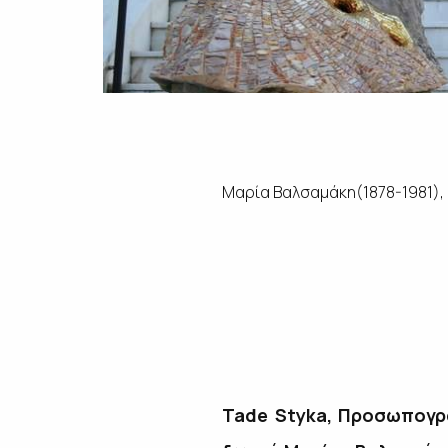
Μαρία Βαλσαμάκη
(1878-1981)
,
Tade
Styka
,
Προσωπογρ