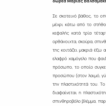
δωρεά Μαρίας Βαλσαμάκη 
Σε σκοτεινό βάθος, το οπ
μέχρι κάτω από το στήθο
κεφαλής κατά τρία τέτα
ορθάνοιχτα, σκούρα, σπινθ
της κοιτάζει μακριά έξω α
ελαφρό χαμόγελο που φαι
πρόσωπο, το οποίο συγκε
προσώπου (στον λαιμό, γύ
την πλαστικότητά του. Το
διαφαίνεται η πλαστικότ
σπινθηροβόλο βλέμμα, παρ