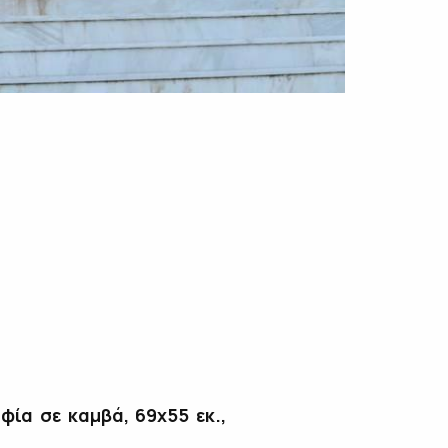
φία σε καμβά, 69χ55 εκ.,