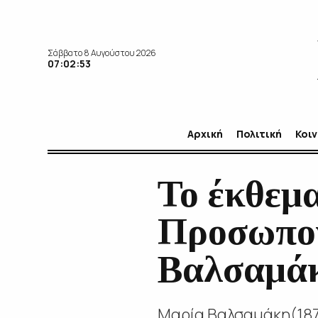
Σάββατο 8 Αυγούστου 2026
07:02:54
Αρχική
Πολιτική
Κοι
Το έκθεμα
Προσωπογ
Βαλσαμά
Μαρία Βαλσαμάκη(1878