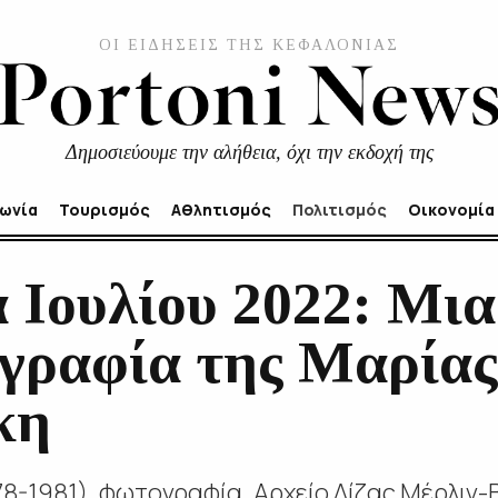
ΟΙ ΕΙΔΗΣΕΙΣ ΤΗΣ ΚΕΦΑΛΟΝΙΑΣ
Δημοσιεύουμε την αλήθεια, όχι την εκδοχή της
νωνία
Τουρισμός
Αθλητισμός
Πολιτισμός
Οικονομία
 Ιουλίου 2022: Μια
ραφία της Μαρίας
κη
-1981), φωτογραφία, Αρχείο Λίζας Μέρλιν-