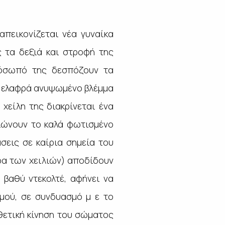
απεικονίζεται νέα γυναίκα
 τα δεξιά και στροφή της
ρόσωπό της δεσπόζουν τα
το ελαφρά ανυψωμένο βλέμμα
 χείλη της διακρίνεται ένα
ιώνουν το καλά φωτισμένο
εις σε καίρια σημεία του
ρα των χειλιών) αποδίδουν
 βαθύ ντεκολτέ, αφήνει να
μού, σε συνδυασμό μ ε το
θετική κίνηση του σώματος