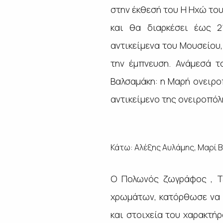
στην έκθεσή του
Η Ηχώ το
και θα διαρκέσει έως 2
αντικείμενα του Μουσείου,
την έμπνευση. Ανάμεσά 
Βαλσαμάκη: η Μαρή ονειροπ
αντικείμενο της ονειροπόλ
Κάτω: Αλέξης Αυλάμης,
Μαρί 
Ο Πολωνός ζωγράφος , Ta
χρωμάτων, κατόρθωσε να 
και στοιχεία του χαρακτήρ