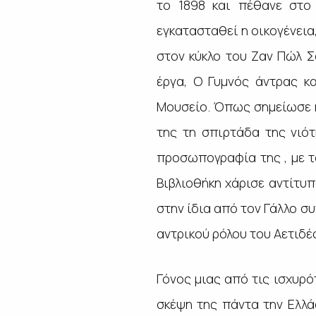
το 1898 και πέθανε στο 
εγκατασταθεί η οικογένεια
στον κύκλο του Ζαν Πώλ Σ
έργα,
Ο Γυμνός άντρας
κ
Μουσείο. Όπως σημείωσε η 
της τη σπιρτάδα της νιότ
προσωπογραφία της , με τ
Βιβλιοθήκη χάρισε αντίτυ
στην ίδια από τον Γάλλο συ
αντρικού ρόλου του Αετιδέ
Γόνος μιας από τις ισχυρό
σκέψη της πάντα την Ελλά