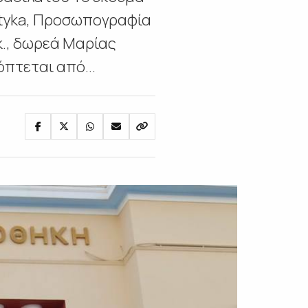
Styka, Προσωπογραφία
κ., δωρεά Μαρίας
όπτεται από...