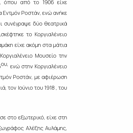
ι, όπου από το 1906 είχε
α Εντμόν Ροστάν, ενώ ανήκε
αι συνέγραψε δύο θεατρικά
σκέφτηκε το Κοργιαλένειο
αμάκη είχε ακόμη στα μάτια
 Κοργιαλένειο Μουσείο την
ου,
6
ενώ στην Κοργιαλένειο
ντμόν Ροστάν, με αφιέρωση
, τον Ιούνιο του 1918 , του
σε στο εξωτερικό, είχε στη
 ζωγράφος Αλέξης Αυλάμης,