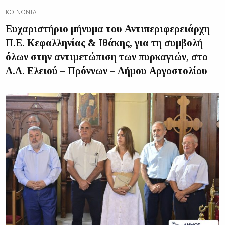
ΚΟΙΝΩΝΊΑ
Ευχαριστήριο μήνυμα του Αντιπεριφερειάρχη
Π.Ε. Κεφαλληνίας & Ιθάκης, για τη συμβολή
όλων στην αντιμετώπιση των πυρκαγιών, στο
Δ.Δ. Ελειού – Πρόννων – Δήμου Αργοστολίου