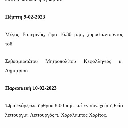
Πέμπτη 9-02-2023
Μέγας Ἑσπερινός, ὣρα 16:30 μ.μ., χοροσταντοῦντος
τοῦ
Σεβασμιωτάτου Μητροπολίτου Κεφαλληνίας κ
.
Δημητρίου.
Παρασκευή 10-02-2023
Ὥρα ἐνάρξεως ὄρθρου 8:00 π.μ. καί ἐν συνεχείᾳ ἡ θεία
λειτουργία. Λειτουργός π. Χαράλαμπος Χαρίτος.