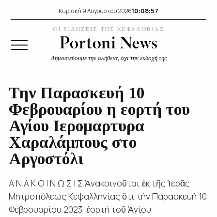
10:08:57
Κυριακή 9 Αυγούστου 2026
ΟΙ ΕΙΔΗΣΕΙΣ ΤΗΣ ΚΕΦΑΛΟΝΙΑΣ
Δημοσιεύουμε την αλήθεια, όχι την εκδοχή της
Την Παρασκευή 10
Φεβρουαρίου η εορτή του
Αγίου Ιερομαρτυρα
Χαραλάμπους στο
Αργοστόλι
Α Ν Α Κ Ο Ι Ν Ω Σ Ι Σ Ἀνακοινοῦται ἐκ τῆς Ἱερᾶς
Μητροπόλεως Κεφαλληνίας ὅτι τήν Παρασκευή 10
Φεβρουαρίου 2023, ἑορτή τοῦ Ἁγίου