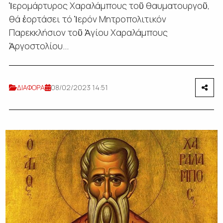
Ἱερομάρτυρος Χαραλάμπους τοῦ θαυματουργοῦ,
θά ἑορτάσει τό Ἱερόν Μητροπολιτικόν
Παρεκκλήσιον τοῦ Ἁγίου Χαραλάμπους
Ἀργοστολίου...
ΔΙΑΦΟΡΑ
08/02/2023 14:51