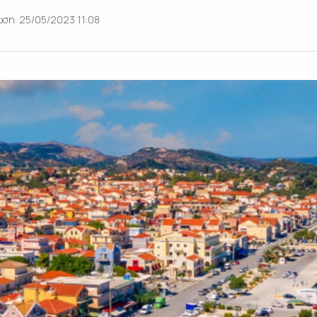
ση: 25/05/2023 11:08