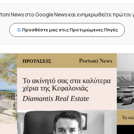
toni News στο Google News και ενημερωθείτε πρώτοι για
Προσθέστε μας στις Προτιμώμενες Πηγές
G