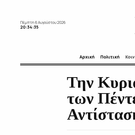
Πέμπτη 6 Αυγούστου 2026
20:34:36
Αρχική
Πολιτική
Κοι
Την Κυρι
των Πέντ
Αντίστασ