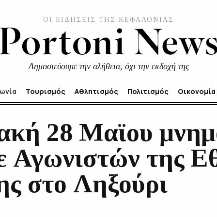
ΟΙ ΕΙΔΗΣΕΙΣ ΤΗΣ ΚΕΦΑΛΟΝΙΑΣ
Δημοσιεύουμε την αλήθεια, όχι την εκδοχή της
νωνία
Τουρισμός
Αθλητισμός
Πολιτισμός
Οικονομία
ακή 28 Μαϊου μνημ
ε Αγωνιστών της Ε
ης στο Ληξούρι