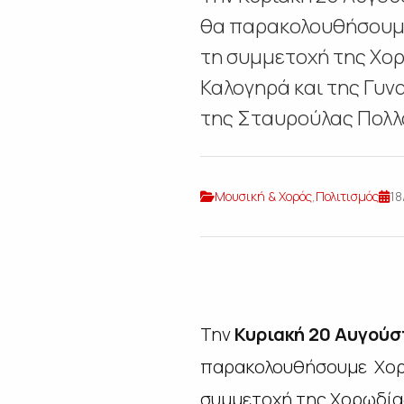
θα παρακολουθήσουμε
τη συμμετοχή της Χορ
Καλογηρά και της Γυν
της Σταυρούλας Πολλά
Μουσική & Χορός
,
Πολιτισμός
18
Την
Κυριακή 20 Αυγούσ
παρακολουθήσουμε Χορ
συμμετοχή της Χορωδία