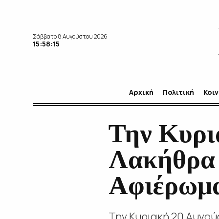
Σάββατο 8 Αυγούστου 2026
15:58:16
Αρχική
Πολιτική
Κοι
Την Κυρι
Λακήθρα 
Αφιέρωμα
Την Κυριακή 20 Αυγού