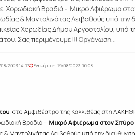
 Χορωδιακή Βραδιά - Μικρό Αφιέρωμα στο
ωδίας & Μαντολινάτας Λειβαθούς υπό την 
αικείας Χορωδίας Δήμου Αργοστολίου, υπό τ
του. Σας περιμένουμε!!! Oργάνωση...
/08/2023 14:07
Ενημέρωση: 19/08/2023 00:08
του
, στο Αμφιθέατρο της Καλλιθέας στη ΛΑΚΗΘΡ
ωδιακή Βραδιά –
Μικρό Αφιέρωμα στον Σπύρο
ς & Μαντολινάτας Λειβαθούς υπό την διεύθυνση