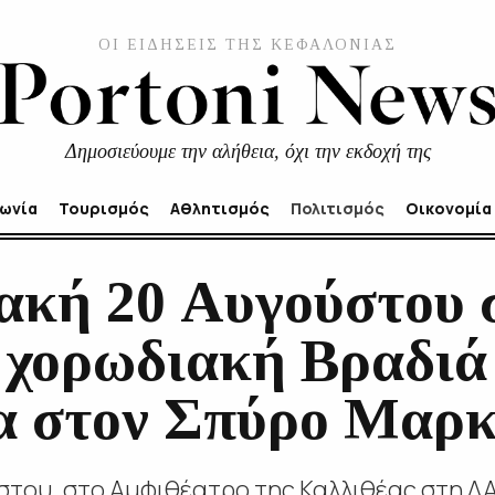
ΟΙ ΕΙΔΗΣΕΙΣ ΤΗΣ ΚΕΦΑΛΟΝΙΑΣ
Δημοσιεύουμε την αλήθεια, όχι την εκδοχή της
νωνία
Τουρισμός
Αθλητισμός
Πολιτισμός
Οικονομία
ακή 20 Αυγούστου 
χορωδιακή Βραδιά
 στον Σπύρο Μαρκ
στου, στο Αμφιθέατρο της Καλλιθέας στη Λ