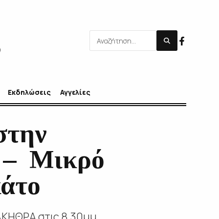
Εκδηλώσεις
Αγγελίες
στην
 – Μικρό
άτο
ΑΚΗΘΡΑ στις 8.30μμ,