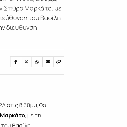
ν Σπύρο Μαρκάτο, με
διεύθυνση του Βασίλη
ην διεύθυνση
Α στις 8.30μμ, θα
 Μαρκάτο
, με τη
 του Βασίλη