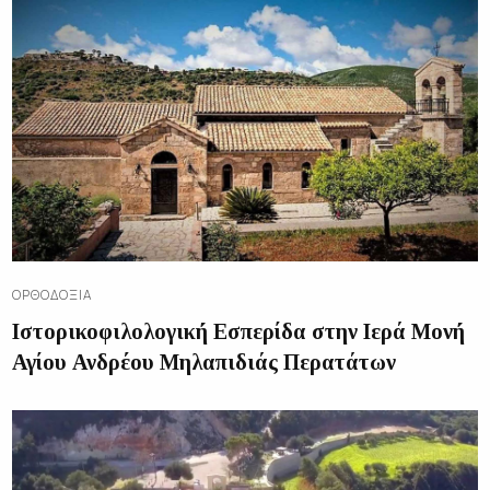
ΟΡΘΟΔΟΞΊΑ
Ιστορικοφιλολογική Εσπερίδα στην Ιερά Μονή
Αγίου Ανδρέου Μηλαπιδιάς Περατάτων