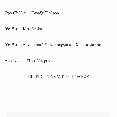
Ώρα 07:30 π.μ. Έναρξις Όρθρου.
08:15 π.μ. Καταβασίαι.
09:15
π.μ. Αρχιερατική Θ. Λειτουργία και Χειροτονία του
Διακόνου εις Πρεσβύτερον.
ΕΚ ΤΗΣ ΙΕΡΑΣ ΜΗΤΡΟΠΟΛΕΩΣ