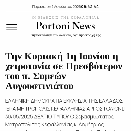
09:42:44
Παρασκευή 7 Αυγούστου 2026
ΟΙ ΕΙΔΗΣΕΙΣ ΤΗΣ ΚΕΦΑΛΟΝΙΑΣ
Δημοσιεύουμε την αλήθεια, όχι την εκδοχή της
Την Κυριακή 1η Ιουνίου η
χειροτονία σε Πρεσβύτερον
του π. Συμεών
Αυγουστινιάτου
ΕΛΛΗΝΙΚΗ ΔΗΜΟΚΡΑΤΙΑ ΕΚΚΛΗΣΙΑ ΤΗΣ ΕΛΛΑΔΟΣ
ΙΕΡΑ ΜΗΤΡΟΠΟΛΙΣ ΚΕΦΑΛΛΗΝΙΑΣ AΡΓΟΣΤΟΛΙΟΝ
30/05/2025 ΔΕΛΤΙΟ ΤΥΠΟΥ O Σεβασμιώτατος
Μητροπολίτης Κεφαλληνίας κ. Δημήτριος