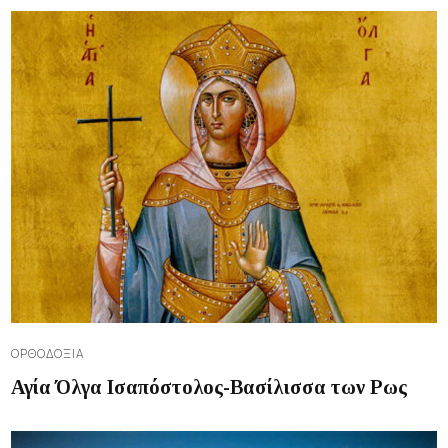
ΟΡΘΟΔΟΞΊΑ
Αγία Όλγα Ισαπόστολος-Βασίλισσα των Ρως