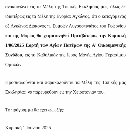
ανακοινώνει εις τα Μέλη της Τοπικής Εκκλησίας μας, όλως δε
ιδιαιτέρως εις τα Μέλη της Ενορίας Αγκώνος, ότι ο καταγόμενος
εξ Αγκώνος Διάκονος π. Συμεών Αυγουστινιάτος του Γεωργίου
και της Μαρίας
θα χειροτονηθεί Πρεσβύτερος την Κυριακή
1/06/2025
Εορτή των Αγίων Πατέρων της Α’ Οικουμενικής
Συνόδου
, εις το Καθολικόν της Ιεράς Μονής Αγίου Γερασίμου
Ομαλών.
Προσκαλούνται και παρακαλούνται τα Μέλη της Τοπικής μας
Εκκλησίας, να παρευρεθούν εις την Χειροτονίαν του.
Το πρόγραμμα θα έχει ως εξής:
Κυριακή 1 Ιουνίου 2025