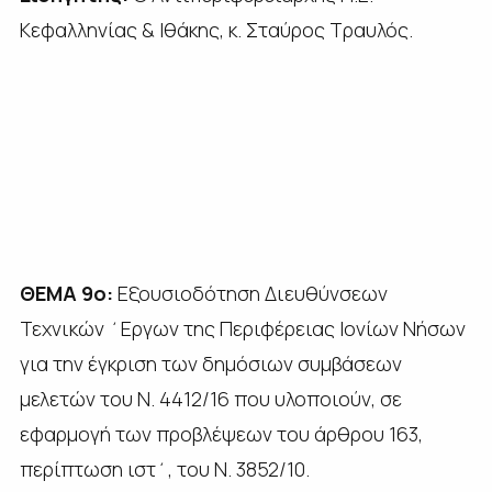
Κεφαλληνίας & Ιθάκης, κ. Σταύρος Τραυλός.
ΘΕΜΑ 9ο:
Εξουσιοδότηση Διευθύνσεων
Τεχνικών ΄Εργων της Περιφέρειας Ιονίων Νήσων
για την έγκριση των δημόσιων συμβάσεων
μελετών του Ν. 4412/16 που υλοποιούν, σε
εφαρμογή των προβλέψεων του άρθρου 163,
περίπτωση ιστ΄, του Ν. 3852/10.