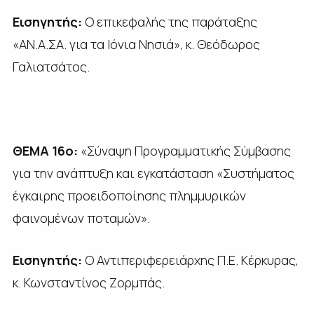
Εισηγητής:
Ο επικεφαλής της παράταξης
«ΑΝ.Α.ΣΑ. για τα Ιόνια Νησιά», κ. Θεόδωρος
Γαλιατσάτος.
ΘΕΜΑ 16ο:
«Σύναψη Προγραμματικής Σύμβασης
για την ανάπτυξη και εγκατάσταση «Συστήματος
έγκαιρης προειδοποίησης πλημμυρικών
φαινομένων ποταμών».
Εισηγητής:
Ο Αντιπεριφερειάρχης Π.Ε. Κέρκυρας,
κ. Κωνσταντίνος Ζορμπάς.