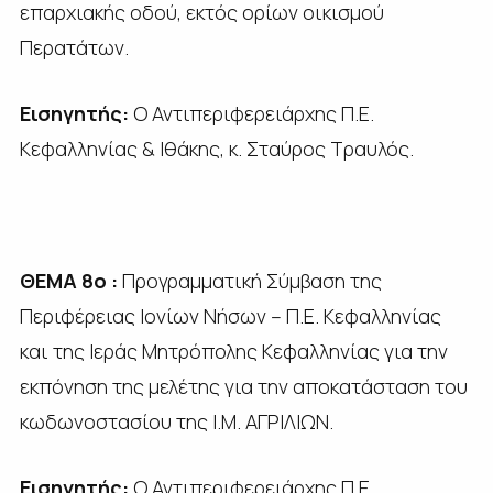
επαρχιακής οδού, εκτός ορίων οικισμού
Περατάτων.
Εισηγητής:
Ο Αντιπεριφερειάρχης Π.Ε.
Κεφαλληνίας & Ιθάκης, κ. Σταύρος Τραυλός.
ΘΕΜΑ 8ο :
Προγραμματική Σύμβαση της
Περιφέρειας Ιονίων Νήσων – Π.Ε. Κεφαλληνίας
και της Ιεράς Μητρόπολης Κεφαλληνίας για την
εκπόνηση της μελέτης για την αποκατάσταση του
κωδωνοστασίου της Ι.Μ. ΑΓΡΙΛΙΩΝ.
Εισηγητής:
Ο Αντιπεριφερειάρχης Π.Ε.