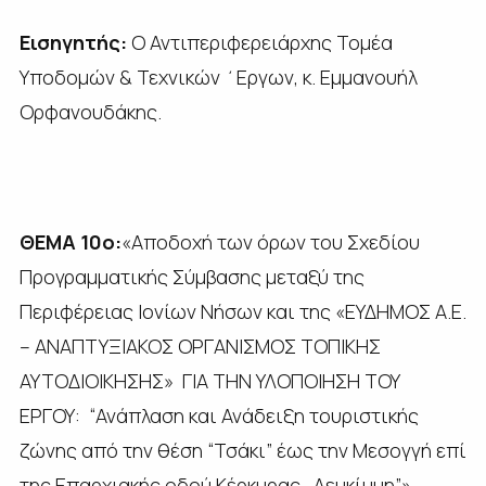
Εισηγητής:
Ο Αντιπεριφερειάρχης Τομέα
Υποδομών & Τεχνικών ΄Εργων, κ. Εμμανουήλ
Ορφανουδάκης.
ΘΕΜΑ 10ο:
«Αποδοχή των όρων του Σχεδίου
Προγραμματικής Σύμβασης μεταξύ της
Περιφέρειας Ιονίων Νήσων και της «ΕΥΔΗΜΟΣ Α.Ε.
– ΑΝΑΠΤΥΞΙΑΚΟΣ ΟΡΓΑΝΙΣΜΟΣ ΤΟΠΙΚΗΣ
ΑΥΤΟΔΙΟΙΚΗΣΗΣ» ΓΙΑ ΤΗΝ ΥΛΟΠΟΙΗΣΗ ΤΟΥ
ΕΡΓΟΥ: “Ανάπλαση και Ανάδειξη τουριστικής
ζώνης από την θέση “Τσάκι” έως την Μεσογγή επί
της Επαρχιακής οδού Κέρκυρας -Λευκίμμη”».