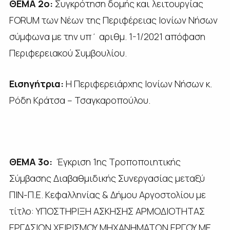
ΘΕΜΑ 2ο:
Συγκρότηση δομής και λειτουργίας
FORUM των Νέων της Περιφέρειας Ιονίων Νήσων
σύμφωνα με την υπ΄ αριθμ. 1-1/2021 απόφαση
Περιφερειακού Συμβουλίου.
Εισηγήτρια:
Η Περιφερειάρχης Ιονίων Νήσων κ.
Ρόδη Κράτσα – Τσαγκαροπούλου.
ΘΕΜΑ 3ο:
Έγκριση 1ης Τροποποιητικής
Σύμβασης Διαβαθμιδικής Συνεργασίας μεταξύ
ΠΙΝ-Π.Ε. Κεφαλληνίας & Δήμου Αργοστολίου με
τίτλο: ΥΠΟΣΤΗΡΙΞΗ ΑΣΚΗΣΗΣ ΑΡΜΟΔΙΟΤΗΤΑΣ
ΕΡΓΑΣΙΩΝ ΧΕΙΡΙΣΜΟΥ ΜΗΧΑΝΗΜΑΤΩΝ ΕΡΓΟΥ ΜΕ