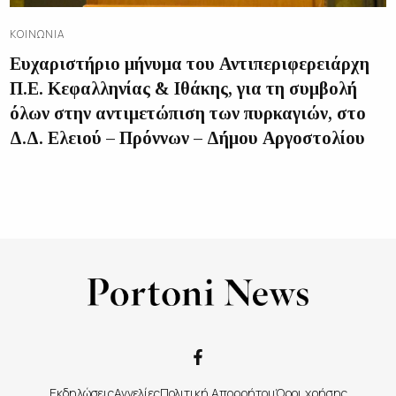
ΚΟΙΝΩΝΊΑ
Ευχαριστήριο μήνυμα του Αντιπεριφερειάρχη
Π.Ε. Κεφαλληνίας & Ιθάκης, για τη συμβολή
όλων στην αντιμετώπιση των πυρκαγιών, στο
Δ.Δ. Ελειού – Πρόννων – Δήμου Αργοστολίου
Εκδηλώσεις
Αγγελίες
Πολιτική Απορρήτου
Όροι χρήσης