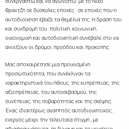
συνεργαστώ και να αγωνιστώ με το Νίκο
Φραντζή σε δύσκολες εποχές , σε εποχές που η
αυτοδιοίκηση έβαζε τα θεμέλια της. Η δράση του
και συνδρομή του πολιτική, κοινωνική,
οικονομική και αυτοδιοικητική συνέβαλε στο να
ανοίξουν οι δρόμοι προόδου και προκοπής.
Μας αποχαιρέτησε μια προικισμένη
προσωπικότητα, που συνέκλιναν τα
χαρακτηριστικά του ήθους, της ευπρέπειας, της
αξιοπρέπειας, του αυτοσεβασμού, της
συνέπειας, της σοβαρότητας και της σκέψης.
Ένας ιδιαιτέρως αγαπητός αυτοδιοικητικός ,
ενεργός μέχρι την τελευταία στιγμή , με
αδιαπραγμάτευτα, τη δύναμη και το μεγαλείο