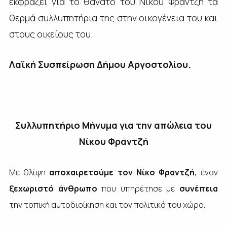
εκφράζει για το θάνατο του Νίκου Φραντζή τα
θερμά συλλυπητήρια της στην οικογένεια του και
στους οικείους του.
Λαϊκή Συσπείρωση Δήμου Αργοστολίου.
Συλλυπητήριο Μήνυμα για την απώλεια του
Νίκου Φραντζή
Με θλίψη
αποχαιρετούμε τον Νίκο Φραντζή,
έναν
ξεχωριστό άνθρωπο
που υπηρέτησε με
συνέπεια
την τοπική αυτοδιοίκηση και τον πολιτικό του χώρο.