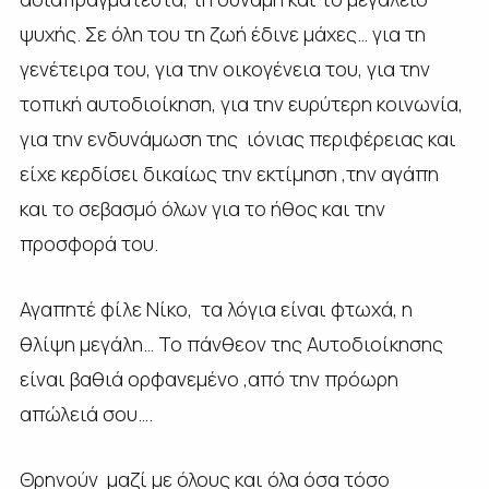
ψυχής. Σε όλη του τη ζωή έδινε μάχες… για τη
γενέτειρα του, για την οικογένεια του, για την
τοπική αυτοδιοίκηση, για την ευρύτερη κοινωνία,
για την ενδυνάμωση της ιόνιας περιφέρειας και
είχε κερδίσει δικαίως την εκτίμηση ,την αγάπη
και το σεβασμό όλων για το ήθος και την
προσφορά του.
Αγαπητέ φίλε Νίκο, τα λόγια είναι φτωχά, η
θλίψη μεγάλη… Το πάνθεον της Αυτοδιοίκησης
είναι βαθιά ορφανεμένο ,από την πρόωρη
απώλειά σου….
Θρηνούν μαζί με όλους και όλα όσα τόσο