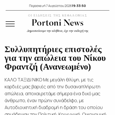
19:33:51
Παρασκευή 7 Αυγούστου 2026
ΟΙ ΕΙΔΗΣΕΙΣ ΤΗΣ ΚΕΦΑΛΟΝΙΑΣ
Δημοσιεύουμε την αλήθεια, όχι την εκδοχή της
Συλλυπητήριες επιστολές
για την απώλεια του Νίκου
Φραντζή (Ανανεωμένο)
ΚΑΛΟ ΤΑΞΙΔΙ ΝΙΚΟ Με μεγάλη θλίψη, με τις
καρδιές μας βαριές από την δυσαναπλήρωτη
απώλεια, αποχαιρετάμε σήμερα ένα δικό μας
άνθρωπο, έναν πρώην συνάδελφο, με
Αυτοδιοικητική διαδρομή η δράση του οποίου
σημάδεψαν την Πολιτική, Κοινωνική, Οικονομική