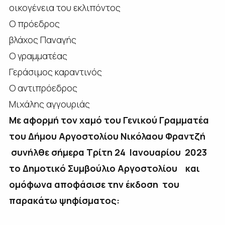
οικογένεια του εκλιπόντος
Ο πρόεδρος
βλάχος Παναγής
Ο γραμματέας
Γεράσιμος καραντινός
Ο αντιπρόεδρος
Μιχάλης αγγουριάς
Με αφορμή τον χαμό του Γενικού Γραμματέα
του Δήμου Αργοστολίου Νικόλαου Φραντζή
συνήλθε
σήμερα Τρίτη 24 Ιανουαρίου 2023
το Δημοτικό Συμβούλιο Αργοστολίου και
ομόφωνα αποφάσισε την έκδοση του
παρακάτω ψηφίσματος: