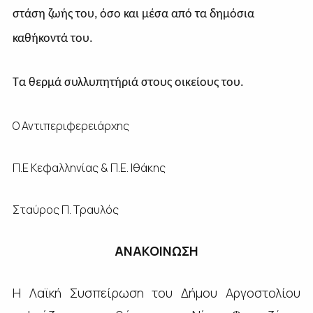
στάση ζωής του, όσο και μέσα από τα δημόσια
καθήκοντά του.
Τα θερμά συλλυπητήριά στους οικείους του.
Ο Αντιπεριφερειάρχης
Π.Ε Κεφαλληνίας & Π.Ε. Ιθάκης
Σταύρος Π. Τραυλός
ΑΝΑΚΟΙΝΩΣΗ
Η Λαϊκή Συσπείρωση του Δήμου Αργοστολίου