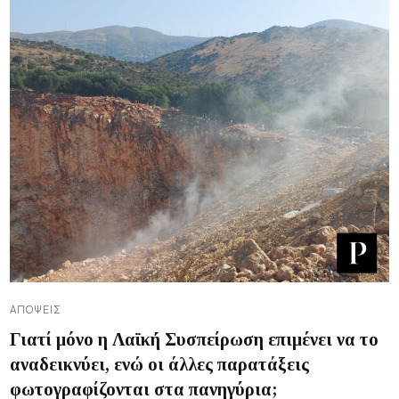
ΑΠΌΨΕΙΣ
Γιατί μόνο η Λαϊκή Συσπείρωση επιμένει να το
αναδεικνύει, ενώ οι άλλες παρατάξεις
φωτογραφίζονται στα πανηγύρια;