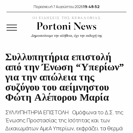
19:48:52
Παρασκευή 7 Αυγούστου 2026
ΟΙ ΕΙΔΗΣΕΙΣ ΤΗΣ ΚΕΦΑΛΟΝΙΑΣ
Δημοσιεύουμε την αλήθεια, όχι την εκδοχή της
Συλλυπητήρια επιστολή
από την Ένωση “Υπερίων”
για την απώλεια της
συζύγου του αείμνηστου
Φώτη Αλέπορου Μαρία
ΣΥΛΛΥΠΗΤΗΡΙΑ ΕΠΙΣΤΟΛΗ Ομόφωνα το Δ.Σ. της
Ένωσης Προστασίας της Ισότητας και των
Δικαιωμάτων ΑμεΑ Υπερίων, εκφράζει τα θερμά