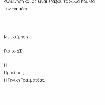
συγκίνηση και ας είναι ελαφρύ το χώμα που θα
την σκεπάσει.
Με εκτίμηση,
Για το ΔΣ,
Η
Πρόεδρος,
Η Γενική Γραμματέας,