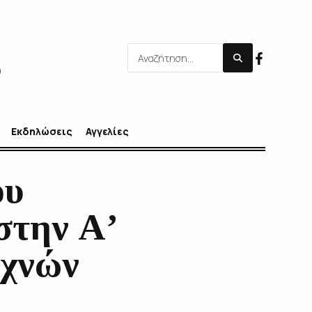
Εκδηλώσεις
Αγγελίες
ου
στην Α’
εχνών