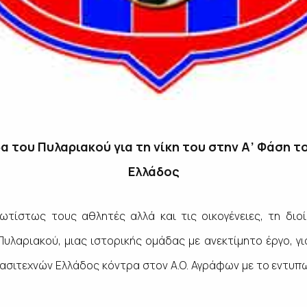
 του Πυλαριακού για τη νίκη του στην Α’ Φάση τ
Ελλάδος
ωτίστως τους αθλητές αλλά και τις οικογένειες, τη διο
λαριακού, μιας ιστορικής ομάδας με ανεκτίμητο έργο, για
ρασιτεχνών Ελλάδος κόντρα στον Α.Ο. Αγράφων με το εντυπ