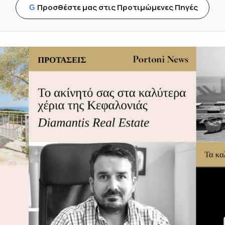
Προσθέστε μας στις Προτιμώμενες Πηγές
G