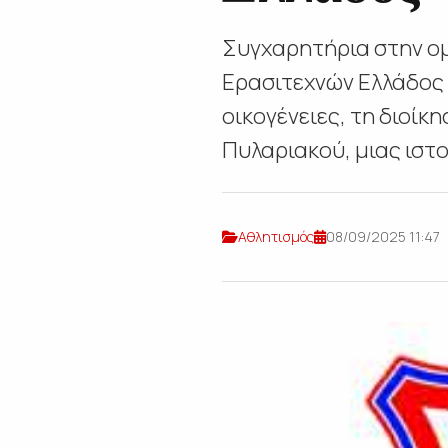
Συγχαρητήρια στην ομ
Ερασιτεχνών Ελλάδος 
οικογένειες, τη διοί
Πυλαριακού, μιας ιστο
Αθλητισμός
08/09/2025 11:47