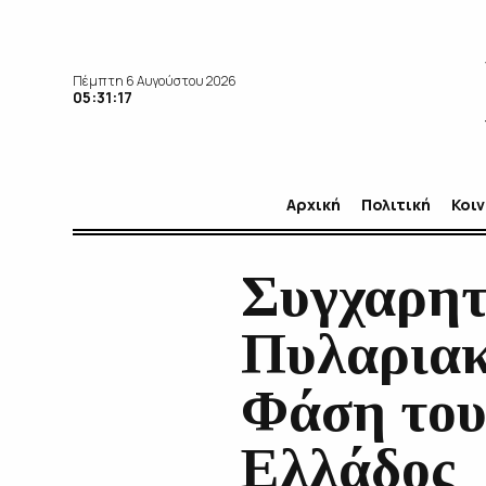
Πέμπτη 6 Αυγούστου 2026
05:31:19
Αρχική
Πολιτική
Κοι
Συγχαρητ
Πυλαριακο
Φάση του
Ελλάδος