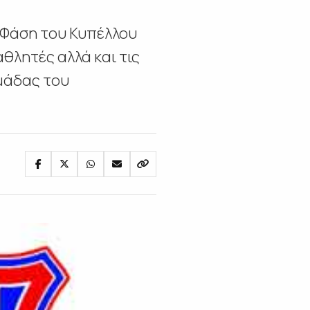
’ Φάση του Κυπέλλου
θλητές αλλά και τις
ομάδας του