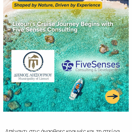
Απέναντι στις άναρθρες κραυγές και τη στείρα