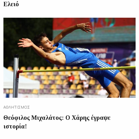
Ελειό
ΑΘΛΗΤΙΣΜΌΣ
Θεόφιλος Μιχαλάτος: Ο Χάρης έγραψε
ιστορία!