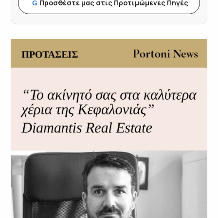
Προσθέστε μας στις Προτιμώμενες Πηγές
G