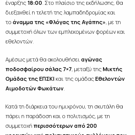
έναρξης
18:00
. Στο πλαίσιο της εκδήλωσης, θα
διεξαχθεί η τελετή της λαμπαδηδρομίας και
το
άναμμα της «Φλόγας της Αγάπης»
, με τη
συμμετοχή όλων των εμπλεκομένων φορέων και
εθελοντών.
Αμέσως μετά θα ακολουθήσει
αγώνας
ποδοσφαίρου σάλας 7×7
, μεταξύ της
Μικτής
Ομάδας της ΕΠΣΚΙ
και της ομάδας
Εθελοντών
Αιμοδοτών Φωκάτων
.
Κατά τη διάρκεια του ημιχρόνου, τη σκυτάλη θα
πάρει η παράδοση και ο πολιτισμός, με τη
συμμετοχή
περισσότερων από 200