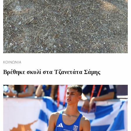
ΚΟΙΝΩΝΊΑ
Βρέθηκε σκυλί στα Τζανετάτα Σάμης