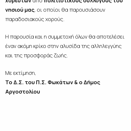
χορευτών
από
πολιτιστικούς συλλόγους του
νησιού μας
, οι οποίοι θα παρουσιάσουν
παραδοσιακούς χορούς.
Η παρουσία και η συμμετοχή όλων θα αποτελέσει
έναν ακόμη κρίκο στην αλυσίδα της αλληλεγγύης
και της προσφοράς ζωής.
Με εκτίμηση,
Το Δ.Σ. του Π.Σ. Φωκάτων & ο Δήμος
Αργοστολίου