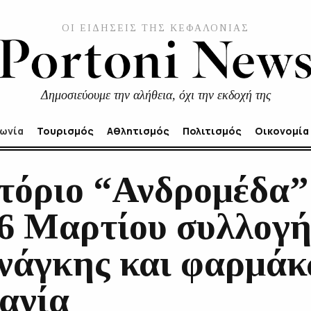
ΟΙ ΕΙΔΗΣΕΙΣ ΤΗΣ ΚΕΦΑΛΟΝΙΑΣ
Δημοσιεύουμε την αλήθεια, όχι την εκδοχή της
νωνία
Τουρισμός
Αθλητισμός
Πολιτισμός
Οικονομία
ατόριο “Ανδρομέδα”
6 Μαρτίου συλλογή
νάγκης και φαρμάκ
ανία