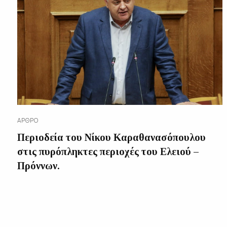
ΆΡΘΡΟ
Περιοδεία του Νίκου Καραθανασόπουλου
στις πυρόπληκτες περιοχές του Ελειού –
Πρόννων.