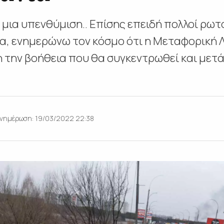
 μια υπενθύμιση.. Επίσης επειδή πολλοί ρω
α, ενημερώνω τον κόσμο ότι η Μεταφορική
 την βοήθεια που θα συγκεντρωθεί και μετά
νημέρωση: 19/03/2022 22:38