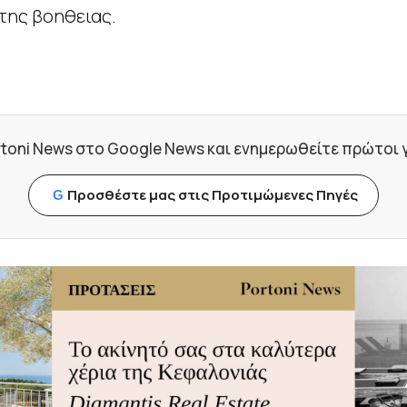
της βοηθειας.
toni News στο Google News και ενημερωθείτε πρώτοι για
Προσθέστε μας στις Προτιμώμενες Πηγές
G