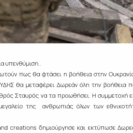
ια υπενθύμιση..
ρωτούν πως θα φτάσει η βοήθεια στην Ουκρανί
ΥΔΗΣ θα μεταφέρει Δωρεάν όλη την βοήθεια π
θρός Σταυρός να τα προωθήσει. Η συμμετοχή ε
 μεγαλείο της ανθρωπιάς όλων των εθνικοτήτ
land creations δημιούργησε και εκτύπωσε Δωρ