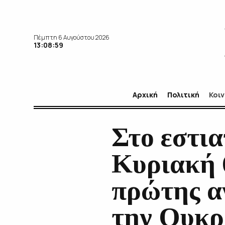
Πέμπτη 6 Αυγούστου 2026
13:09:00
Αρχική
Πολιτική
Κοι
Στο εστι
Κυριακή 
πρώτης α
την Ουκρ