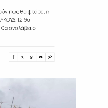
τούν πως θα φτάσει η
 ΛΥΚΟΥΔΗΣ θα
 θα αναλάβει ο