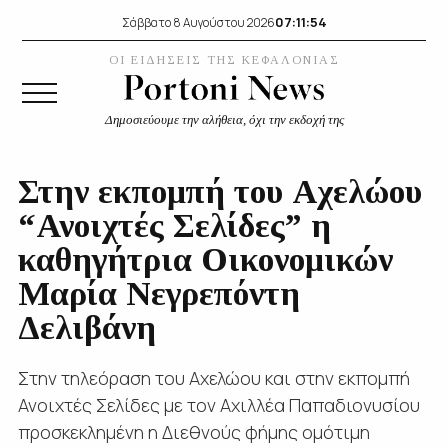
07:11:55
Σάββατο 8 Αυγούστου 2026
ΟΙ ΕΙΔΗΣΕΙΣ ΤΗΣ ΚΕΦΑΛΟΝΙΑΣ
Δημοσιεύουμε την αλήθεια, όχι την εκδοχή της
Στην εκπομπή του Αχελώου
“Ανοιχτές Σελίδες” η
καθηγήτρια Οικονομικών
Μαρία Νεγρεπόντη
Δελιβάνη
Στην τηλεόραση του Αχελώου και στην εκπομπή
Ανοιχτές Σελίδες με τον Αχιλλέα Παπαδιονυσίου
προσκεκλημένη η Διεθνούς φήμης ομότιμη