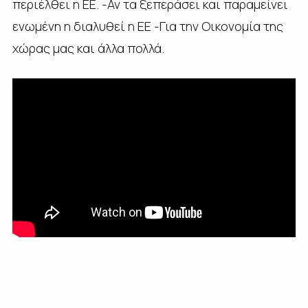
περιέλθει η ΕΕ. -Αν τα ξεπεράσει και παραμείνει
ενωμένη η διαλυθεί η ΕΕ -Για την Οικονομία της
χώρας μας και άλλα πολλά.