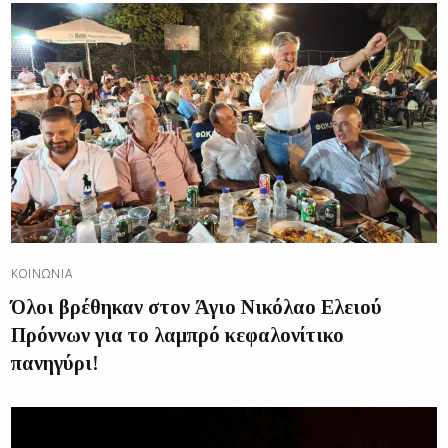
ΚΟΙΝΩΝΊΑ
Όλοι βρέθηκαν στον Άγιο Νικόλαο Ελειού
Πρόννων για το λαμπρό κεφαλονίτικο
πανηγύρι!