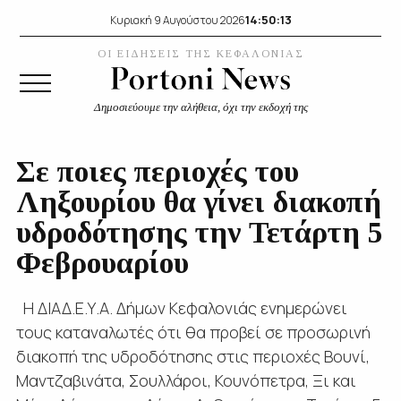
14:50:14
Κυριακή 9 Αυγούστου 2026
ΟΙ ΕΙΔΗΣΕΙΣ ΤΗΣ ΚΕΦΑΛΟΝΙΑΣ
Δημοσιεύουμε την αλήθεια, όχι την εκδοχή της
Σε ποιες περιοχές του
Ληξουρίου θα γίνει διακοπή
υδροδότησης την Τετάρτη 5
Φεβρουαρίου
Η ΔΙΑΔ.Ε.Υ.Α. Δήμων Κεφαλονιάς ενημερώνει
τους καταναλωτές ότι θα προβεί σε προσωρινή
διακοπή της υδροδότησης στις περιοχές Βουνί,
Μαντζαβινάτα, Σουλλάροι, Κουνόπετρα, Ξι και