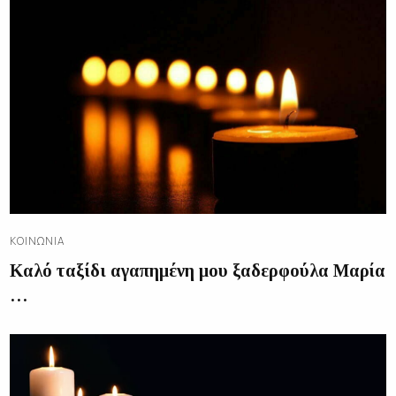
ΚΟΙΝΩΝΊΑ
Καλό ταξίδι αγαπημένη μου ξαδερφούλα Μαρία
…