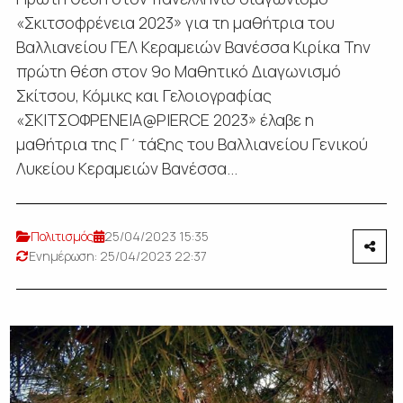
«Σκιτσοφρένεια 2023» για τη μαθήτρια του
Βαλλιανείου ΓΕΛ Κεραμειών Βανέσσα Κιρίκα Την
πρώτη θέση στον 9ο Μαθητικό Διαγωνισμό
Σκίτσου, Κόμικς και Γελοιογραφίας
«ΣΚΙΤΣΟΦΡΕΝΕΙΑ@PIERCE 2023» έλαβε η
μαθήτρια της Γ΄τάξης του Βαλλιανείου Γενικού
Λυκείου Κεραμειών Βανέσσα...
Πολιτισμός
25/04/2023 15:35
Ενημέρωση: 25/04/2023 22:37