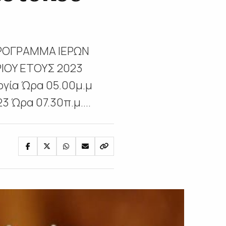
ΠΡΟΓΡΑΜΜΑ ΙΕΡΩΝ
ΙΟΥ ΕΤΟΥΣ 2023
ργία Ώρα 05.00μ.μ
 Ώρα 07.30π.μ....