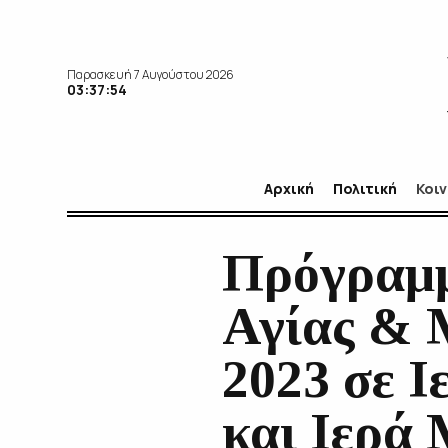
Παρασκευή 7 Αυγούστου 2026
03:37:55
Αρχική
Πολιτική
Κοι
Πρόγραμμ
Αγίας & 
2023 σε 
και Ιερά