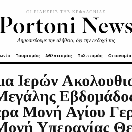
ΟΙ ΕΙΔΗΣΕΙΣ ΤΗΣ ΚΕΦΑΛΟΝΙΑΣ
Δημοσιεύουμε την αλήθεια, όχι την εκδοχή της
νωνία
Τουρισμός
Αθλητισμός
Πολιτισμός
Οικονομία
α Ιερών Ακολουθι
Μεγάλης Εβδομάδο
Ιερα Μονή Αγίου Γε
 Μονή Υπεραγίας Θ