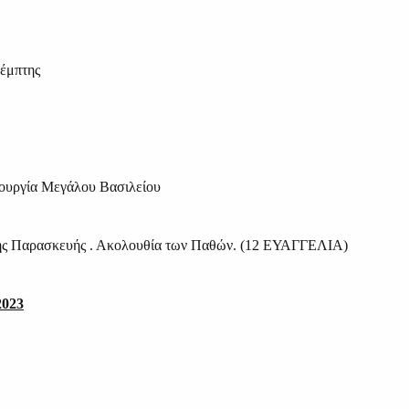
έμπτης
τουργία Μεγάλου Βασιλείου
ης Παρασκευής . Ακολουθία των Παθών. (12 ΕΥΑΓΓΕΛΙΑ)
023