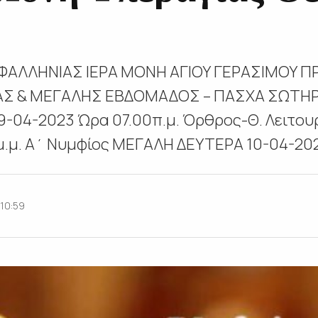
ΦΑΛΛΗΝΙΑΣ ΙΕΡΑ ΜΟΝΗ ΑΓΙΟΥ ΓΕΡΑΣΙΜΟΥ 
ΑΣ & ΜΕΓΑΛΗΣ ΕΒΔΟΜΑΔΟΣ – ΠΑΣΧΑ ΣΩΤΗΡ
-04-2023 Ώρα 07.00π.μ. Όρθρος-Θ. Λειτου
.μ. Α΄ Νυμφίος ΜΕΓΑΛΗ ΔΕΥΤΕΡΑ 10-04-2023
10:59