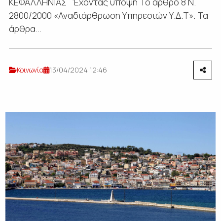
ΚΕΦΑΛΛΗΝΙΑΣ Έχοντας υπόψη Το άρθρο 8 Ν.
2800/2000 «Αναδιάρθρωση Υπηρεσιών Υ.Δ.Τ». Τα
άρθρα...
Κοινωνία
13/04/2024 12:46