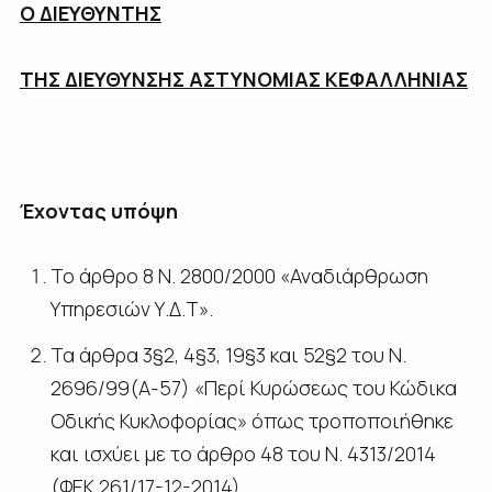
Ο ΔΙΕΥΘΥΝΤΗΣ
ΤΗΣ ΔΙΕΥΘΥΝΣΗΣ ΑΣΤΥΝΟΜΙΑΣ ΚΕΦΑΛΛΗΝΙΑΣ
Έχοντας υπόψη
Το άρθρο 8 Ν. 2800/2000 «Αναδιάρθρωση
Υπηρεσιών Υ.Δ.Τ».
Τα άρθρα 3§2, 4§3, 19§3 και 52§2 του Ν.
2696/99(Α-57) «Περί Κυρώσεως του Κώδικα
Οδικής Κυκλοφορίας» όπως τροποποιήθηκε
και ισχύει με το άρθρο 48 του Ν. 4313/2014
(ΦΕΚ 261/17-12-2014).