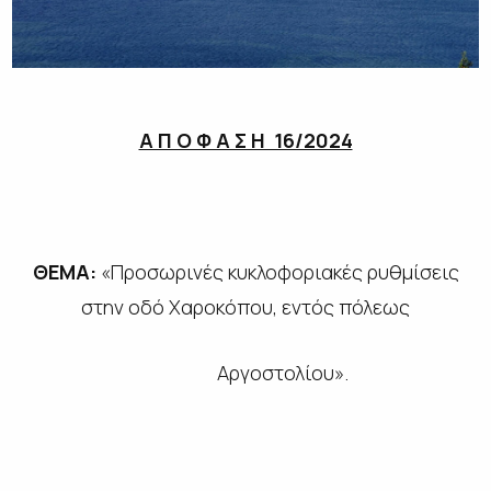
Α Π Ο Φ Α Σ Η 16/2024
ΘΕΜΑ:
«Προσωρινές κυκλοφοριακές ρυθμίσεις
στην οδό Χαροκόπου, εντός πόλεως
Αργοστολίου».