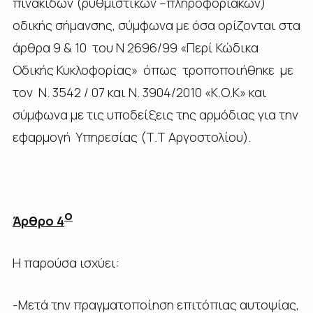
πινακίδων (ρυθμιστικών –πληροφοριακών)
οδικής σήμανσης, σύμφωνα με όσα ορίζονται στα
άρθρα 9 & 10 του Ν 2696/99 «Περί Κώδικα
Οδικής Κυκλοφορίας» όπως τροποποιήθηκε με
τον Ν. 3542 / 07 και Ν. 3904/2010 «Κ.Ο.Κ» και
σύμφωνα με τις υποδείξεις της αρμόδιας για την
εφαρμογή Υπηρεσίας (Τ.Τ Αργοστολίου).
ο
Άρθρο 4
Η παρούσα ισχύει:
-Μετά την πραγματοποίηση επιτόπιας αυτοψίας,