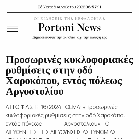
06:57:12
Σάββατο 8 Αυγούστου 2026
ΟΙ ΕΙΔΗΣΕΙΣ ΤΗΣ ΚΕΦΑΛΟΝΙΑΣ
Δημοσιεύουμε την αλήθεια, όχι την εκδοχή της
Προσωρινές κυκλοφοριακές
ρυθμίσεις στην οδό
Χαροκόπου, εντός πόλεως
Αργοστολίου
Α Π Ο Φ Α Σ Η 16/2024 ΘΕΜΑ: «Προσωρινές
κυκλοφοριακές ρυθμίσεις στην οδό Χαροκόπου,
εντός πόλεως Αργοστολίου». Ο
ΔΙΕΥΘΥΝΤΗΣ ΤΗΣ ΔΙΕΥΘΥΝΣΗΣ ΑΣΤΥΝΟΜΙΑΣ